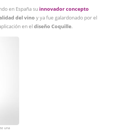
ndo en España su
innovador concepto
alidad del vino
y ya fue galardonado por el
aplicación en el
diseño Coquille
.
te una