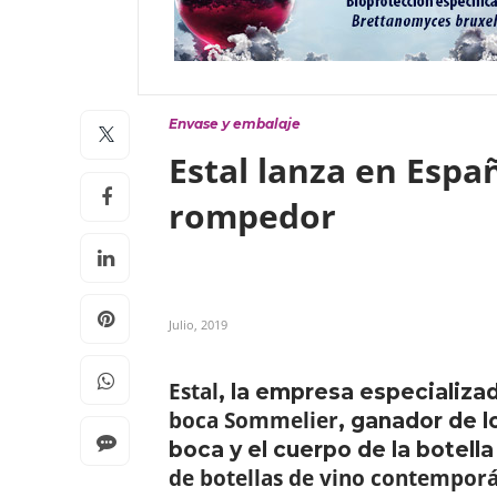
Envase y embalaje
Estal lanza en Espa
rompedor
Julio, 2019
Estal
, la empresa especializa
boca Sommelier
, ganador de 
boca y el cuerpo de la botel
de botellas de vino contemporá