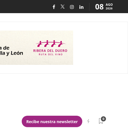
08
AGO
2026
0
Recibe nuestra newsletter