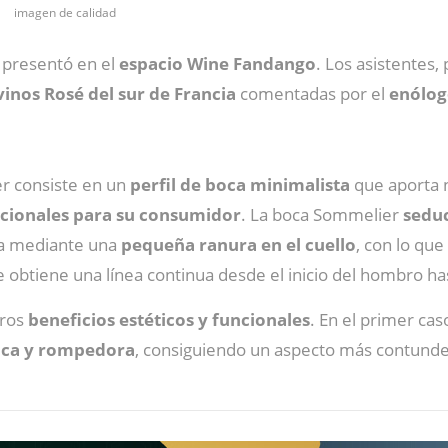
imagen de calidad
 presentó en el
espacio Wine Fandango
. Los asistentes
vinos Rosé del sur de Francia
comentadas por el
enólogo
r consiste en un
perfil de boca minimalista
que aporta 
ncionales para su consumidor
. La boca Sommelier
seduc
lla mediante una
pequeña ranura en el cuello
, con lo que
e obtiene una línea continua desde el inicio del hombro has
aros
beneficios estéticos y funcionales
. En el primer c
ica y rompedora
, consiguiendo un aspecto más contunden