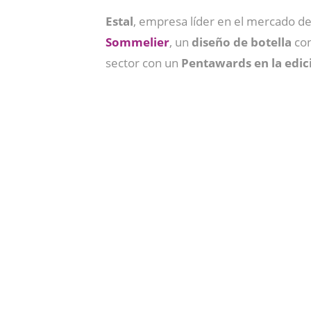
Estal
, empresa líder en el mercado d
Sommelier
, un
diseño de botella
co
sector con un
Pentawards en la edic