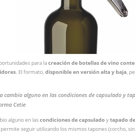
portunidades para la
creación de botellas de vino cont
idores
. El formato,
disponible en versión alta y baja
, p
 cambio alguno en las condiciones de capsulado y tapad
orma Cetie
bio alguno en las
condiciones de capsulado
y
tapado de 
 permite seguir utilizando los mismos tapones (corcho, sint