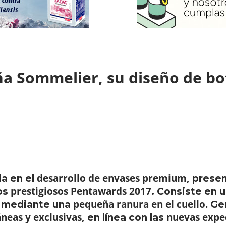
ña Sommelier, su diseño de bot
desarrollo de envases premium,
da en el
presen
prestigiosos Pentawards 2017
los
. Consiste en 
pequeña ranura en el cuello.
la mediante una
Gen
neas y exclusivas,
nuevas expec
en línea con las