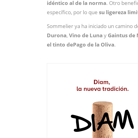
idéntico al de la norma
. Otro benefi
específico, por lo que
su ligereza lim
Sommelier ya ha iniciado un camino de
Durona
,
Vino de Luna
y
Gaintus de
el tinto dePago de la Oliva
.