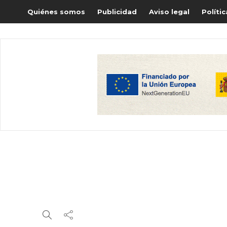
Quiénes somos
Publicidad
Aviso legal
Políti