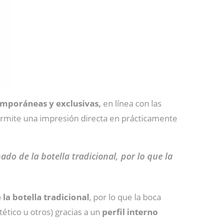
emporáneas y exclusivas,
en línea con las
ermite una impresión directa en prácticamente
o de la botella tradicional, por lo que la
la botella tradicional
, por lo que la boca
ético u otros) gracias a un
perfil interno