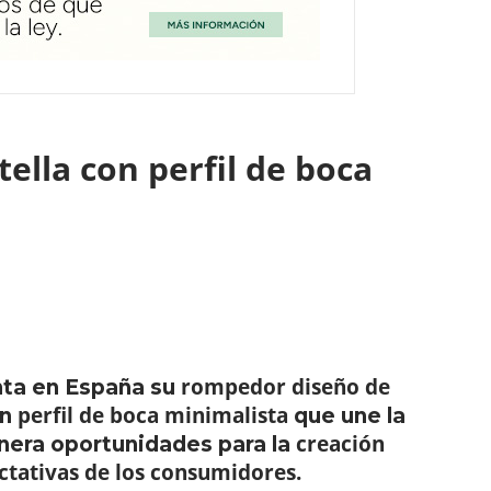
ella con perfil de boca
rompedor diseño de
ta en España su
perfil de boca minimalista
un
que une la
creación
era oportunidades para la
tativas de los consumidores.