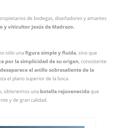
, propietarios de bodegas, diseñadores y amantes
 y viticultor Jesús de Madrazo.
no sólo una
figura simple y fluida
, sino que
e por la simplicidad de su origen
, consistente
desaparece el anillo sobresaliente de la
ta el plano superior de la boca.
aso, obtenemos una
botella rejuvenecida
que
te y de gran calidad.