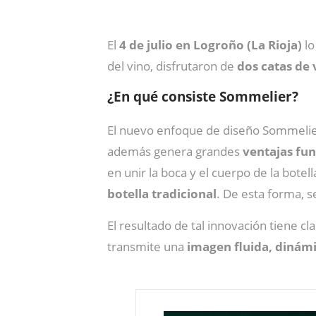
El
4 de julio en Logroño (La Rioja)
lo
del vino, disfrutaron de
dos catas de 
¿En qué consiste Sommelier?
El nuevo enfoque de diseño Sommelie
además genera grandes
ventajas fu
en unir la boca y el cuerpo de la bote
botella tradicional
. De esta forma, s
El resultado de tal innovación tiene cl
transmite una
imagen fluida, dinám