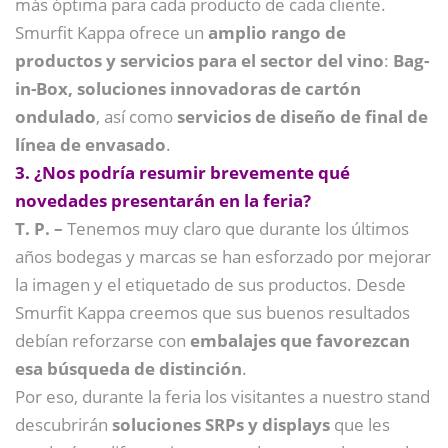
más óptima para cada producto de cada cliente.
Smurfit Kappa ofrece un
amplio rango de
productos y servicios para el sector del vino
:
Bag-
in-Box,
soluciones innovadoras de cartón
ondulado
, así como
servicios de diseño de final de
línea de envasado
.
3. ¿Nos podría resumir brevemente qué
novedades presentarán en la feria?
T. P. –
Tenemos muy claro que durante los últimos
años bodegas y marcas se han esforzado por mejorar
la imagen y el etiquetado de sus productos. Desde
Smurfit Kappa creemos que sus buenos resultados
debían reforzarse con
embalajes que favorezcan
esa búsqueda de distinción
.
Por eso, durante la feria los visitantes a nuestro stand
descubrirán
soluciones SRPs y displays
que les