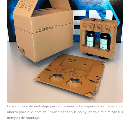
Esta solución de embalaje para eCommerce ha supuesto un importante
ahorro para el cliente de Smurfit Kappa y le ha ayudado a minimizar sus
tiempos de montaje.