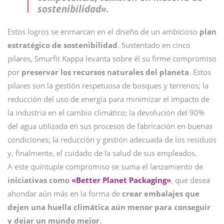
sostenibilidad».
Estos logros se enmarcan en el diseño de un ambicioso
plan
estratégico de sostenibilidad
. Sustentado en cinco
pilares, Smurfit Kappa levanta sobre él su firme compromiso
por
preservar los recursos naturales del planeta
. Estos
pilares son la gestión respetuosa de bosques y terrenos; la
reducción del uso de energía para minimizar el impacto de
la industria en el cambio climático; la devolución del 90%
del agua utilizada en sus procesos de fabricación en buenas
condiciones; la reducción y gestión adecuada de los residuos
y, finalmente, el cuidado de la salud de sus empleados.
A este quíntuple compromiso se suma el lanzamiento de
iniciativas como
«Better Planet Packaging»
, que desea
ahondar aún más en la forma de
crear embalajes que
dejen una huella climática aún menor para conseguir
y dejar un mundo mejor
.