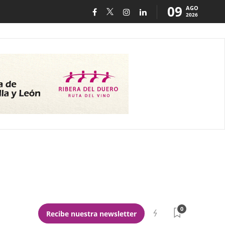
09
AGO
2026
0
Recibe nuestra newsletter