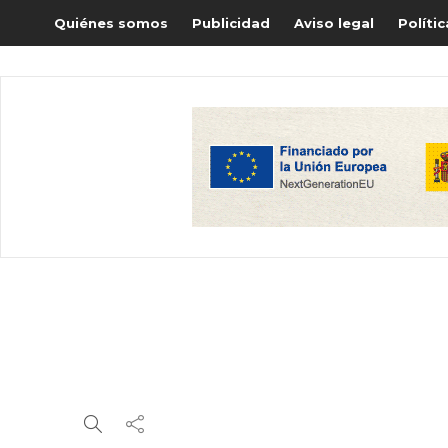
Quiénes somos
Publicidad
Aviso legal
Políti