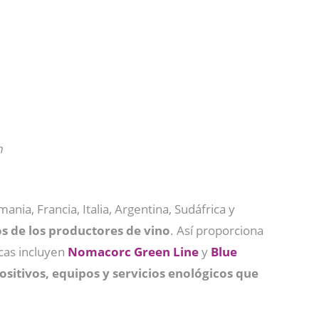
n
nia, Francia, Italia, Argentina, Sudáfrica y
tos de los productores de vino
. Así proporciona
cas incluyen
Nomacorc Green Line
y
Blue
ositivos, equipos y servicios enológicos que