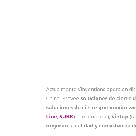
Actualmente Vinventions opera en distin
China. Provee
soluciones de cierre d
soluciones de cierre que maximizan 
Line
,
SÜBR
(micro-natural),
Vintop
(ta
mejoran la calidad y consistencia d