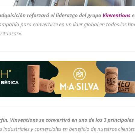
adquisición reforzará el liderazgo del grupo
Vinventions
e
ompañía para convertirse en un líder global en todos los tipo
irituosas»
.
rfin, Vinventions se convertirá en uno de los 3 principale
 industriales y comerciales en beneficio de nuestros clientes 