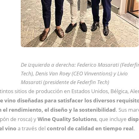
De izquierda a derecha: Federico Masarati (Federfi
Tech), Denis Van Roey (CEO Vinventions) y Livio
Masarati (presidente de Federfin Tech)
tos sitios de producción en Estados Unidos, Bélgica, Alema
e vino diseñadas para satisfacer los diversos requisi
el rendimiento, el diseño y la sostenibilidad
. Sus mar
pón de rosca) y
Wine Quality Solutions
, que incluye
disp
el vino
a través del
control de calidad en tiempo real
.