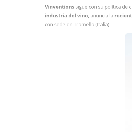
Vinventions
sigue con su política de
industria del vino
, anuncia la
recient
con sede en Tromello (Italia).