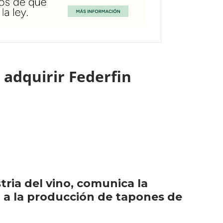
 adquirir Federfin
o
tria del vino, comunica la
ca a la producción de tapones de