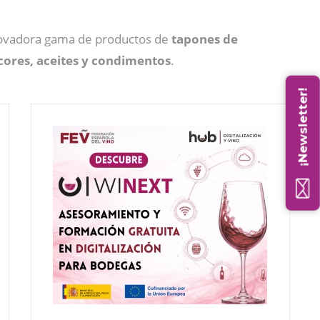
novadora gama de productos de
tapones de
licores, aceites y condimentos
.
¡Newsletter!