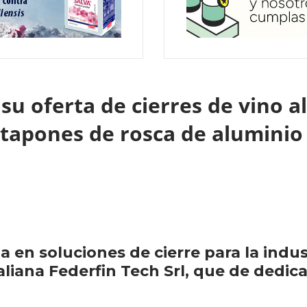
su oferta de cierres de vino al
 tapones de rosca de alumini
a en soluciones de cierre para la indus
taliana Federfin Tech Srl, que de dedi