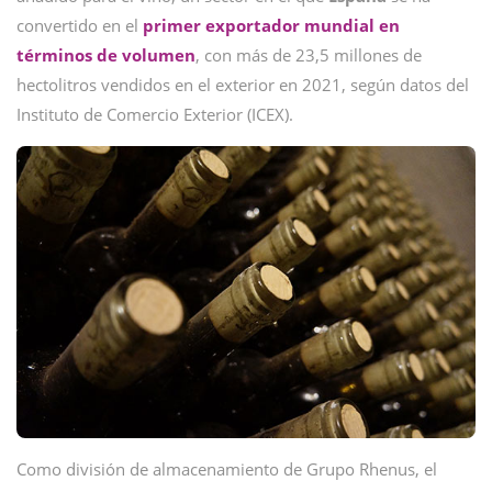
convertido en el
primer exportador mundial en
términos de volumen
, con más de 23,5 millones de
hectolitros vendidos en el exterior en 2021, según datos del
Instituto de Comercio Exterior (ICEX).
Como división de almacenamiento de Grupo Rhenus, el