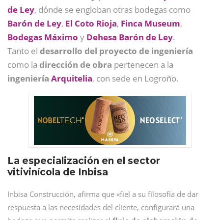
de Ley
, dónde se engloban otras bodegas como
Barón de Ley
,
El Coto Rioja
,
Finca Museum
,
Bodegas Máximo
y
Dehesa Barón de Ley
.
Tanto el
desarrollo del proyecto de ingeniería
como la
dirección de obra
pertenecen a la
ingeniería
Arquitelia
, con sede en Logroño.
La especialización en el sector
vitivinícola de Inbisa
Inbisa Construcción, afirma que «fiel a su filosofía de dar
respuesta a las necesidades del cliente, configurará una