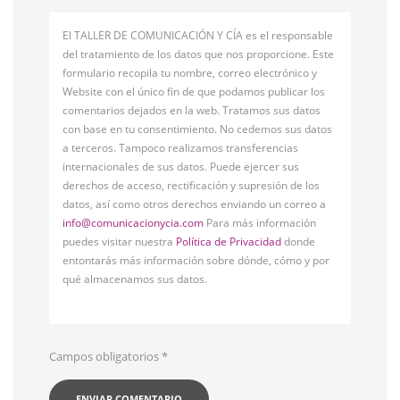
El TALLER DE COMUNICACIÓN Y CÍA es el responsable
del tratamiento de los datos que nos proporcione. Este
formulario recopila tu nombre, correo electrónico y
Website con el único fin de que podamos publicar los
comentarios dejados en la web. Tratamos sus datos
con base en tu consentimiento. No cedemos sus datos
a terceros. Tampoco realizamos transferencias
internacionales de sus datos. Puede ejercer sus
derechos de acceso, rectificación y supresión de los
datos, así como otros derechos enviando un correo a
info@comunicacionycia.com
Para más información
puedes visitar nuestra
Política de Privacidad
donde
entontarás más información sobre dónde, cómo y por
qué almacenamos sus datos.
Campos obligatorios
*