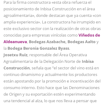
Para la firma constructora «esta obra refuerza el
posicionamiento de Inbisa Construcción en el área
agroalimentaria», donde destacan que ya cuenta «con
amplia experiencia». La constructora ha irrumpido en
este exclusivo sector con la realización de otras obras
conocidas para empresas vinícolas como
Viñedos de
Aldeanueva
,
Bodegas Azabache,
Bodegas Aalto
y
la
Bodega Beronia Gonzalez Byass
.
Josetxu Ruiz
, responsable del Área Operativa
Agroalimentaria de la Delegación Norte de
Inbisa
Construcción
, señala que “el sector del vino está en
continuo dinamismo y actualmente los productores
están apostando por la promoción e incentivación del
consumo interno. Esto hace que las Denominaciones
de Origen y su exportación estén experimentando
una tendencial al alza, lo que nos lleva a pensar que