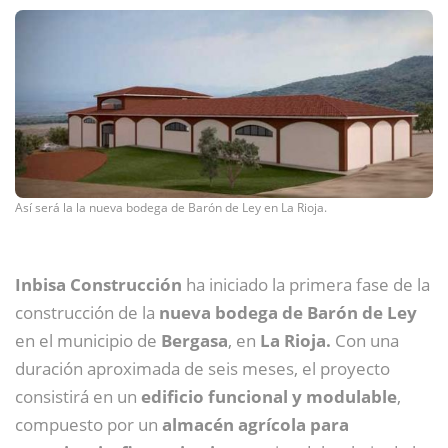
Así será la la nueva bodega de Barón de Ley en La Rioja.
Inbisa Construcción
ha iniciado la primera fase de la
construcción de la
nueva bodega de Barón de Ley
en el municipio de
Bergasa
, en
La Rioja.
Con una
duración aproximada de seis meses, el proyecto
consistirá en un
edificio funcional y modulable
,
compuesto por un
almacén agrícola para