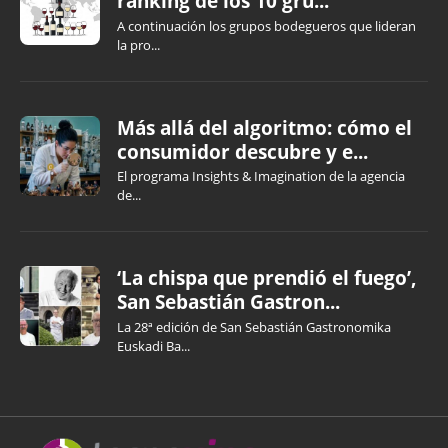
ranking de los 10 gru...
A continuación los grupos bodegueros que lideran
la pro...
Más allá del algoritmo: cómo el
consumidor descubre y e...
El programa Insights & Imagination de la agencia
de...
‘La chispa que prendió el fuego’,
San Sebastián Gastron...
La 28ª edición de San Sebastián Gastronomika
Euskadi Ba...