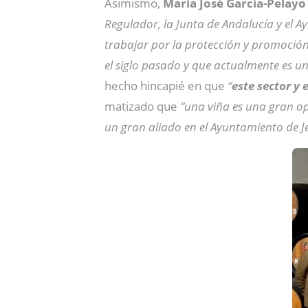
Asimismo,
María José García-Pelayo
Regulador, la Junta de Andalucía y el A
trabajar por la protección y promoción 
el siglo pasado y que actualmente es u
hecho hincapié en que
“
este sector y 
matizado que
“una viña es una gran o
un gran aliado en el Ayuntamiento de Je