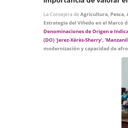
importancia de valorar el
La Consejera de
Agricultura, Pesca,
Estrategia del Viñedo en el Marco d
Denominaciones de Origen e Indica
(DO) ‘Jerez-Xérès-Sherry’, ‘Manzani
modernización y capacidad de afront