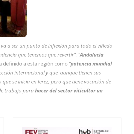
va a ser un punto de inflexión para todo el viñedo
ndencia que tenemos que revertir”. “
Andalucía
a definido a esta región como
“
potencia mundial
cción internacional y que, aunque tienen sus
o que se inicia en Jerez, pero que tiene vocación de
de trabajo para
hacer del sector viticultor un