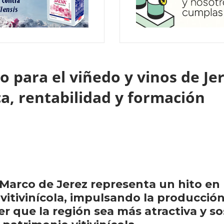
o para el viñedo y vinos de Je
ca, rentabilidad y formación
 Marco de Jerez representa un hito en
 vitivinícola, impulsando la producción
r que la región sea más atractiva y so