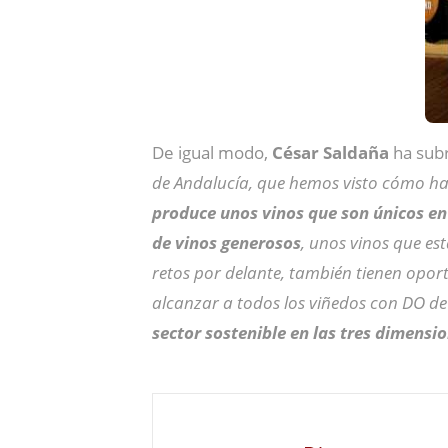
De igual modo,
César Saldaña
ha sub
de Andalucía, que hemos visto cómo ha 
produce unos vinos que son únicos e
de vinos generosos
, unos vinos que e
retos por delante, también tienen opor
alcanzar a todos los viñedos con DO d
sector sostenible en las tres dimensi