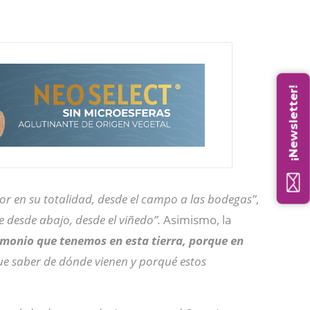
¡Newsletter!
ctor en su totalidad, desde el campo a las bodegas”
,
 desde abajo, desde el viñedo”.
Asimismo, la
imonio que tenemos en esta tierra, porque en
ue saber de dónde vienen y porqué estos