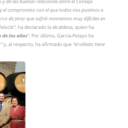
o y de las buenas relaciones entre el Consejo
n y el compromiso con el que todos nos pusimos a
rco de Jerez que sufrió momentos muy difíciles en
dalucía”
, ha declarado la alcaldesa, quien ha
o de los años
”.
Por último, García-Pelayo ha
a”
y, al respecto, ha afirmado que
“el viñedo tiene