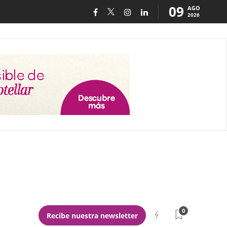
09
AGO
2026
0
Recibe nuestra newsletter