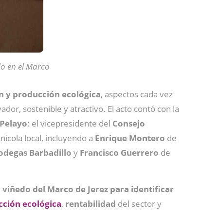
do en el Marco
n y producción ecológica
, aspectos cada vez
or, sostenible y atractivo. El acto contó con la
-Pelayo
; el vicepresidente del
Consejo
inícola local, incluyendo a
Enrique Montero
de
odegas Barbadillo
y
Francisco Guerrero
de
l viñedo del Marco de Jerez para identificar
ción ecológica
,
rentabilidad
del sector y