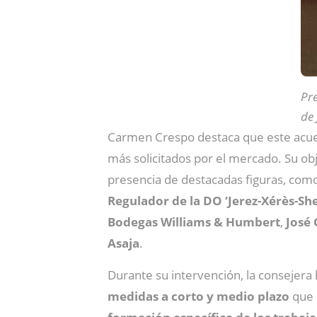
Pre
de 
Carmen Crespo destaca que este acu
más solicitados por el mercado. Su obj
presencia de destacadas figuras, como
Regulador de la DO ‘Jerez-Xérès-She
Bodegas Williams & Humbert
,
José 
Asaja
.
Durante su intervención, la consejer
medidas a corto y medio plazo
que 