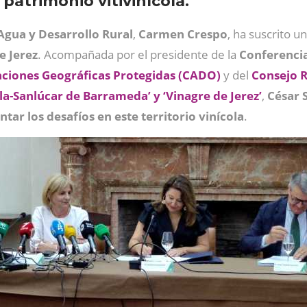
 patrimonio vitivinícola.
 Agua y Desarrollo Rural
,
Carmen Crespo
, ha suscrito 
e Jerez
. Acompañada por el presidente de la
Conferenci
ciones Geográficas Protegidas (CADO)
y del
Consejo 
lla-Sanlúcar de Barrameda’ y ‘Vinagre de Jerez’
,
César 
ar los desafíos en este territorio vinícola
.