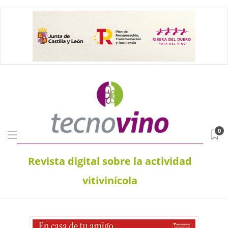
0
Revista digital sobre la actividad
vitivinícola