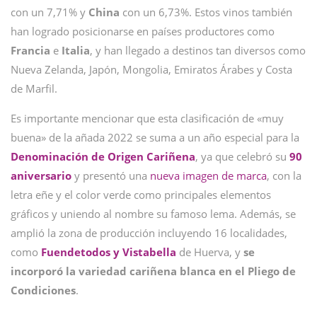
con un 7,71% y
China
con un 6,73%. Estos vinos también
han logrado posicionarse en países productores como
Francia
e
Italia
, y han llegado a destinos tan diversos como
Nueva Zelanda, Japón, Mongolia, Emiratos Árabes y Costa
de Marfil.
Es importante mencionar que esta clasificación de «muy
buena» de la añada 2022 se suma a un año especial para la
Denominación de Origen Cariñena
, ya que celebró su
90
aniversario
y presentó una
nueva imagen de marca
, con la
letra eñe y el color verde como principales elementos
gráficos y uniendo al nombre su famoso lema. Además, se
amplió la zona de producción incluyendo 16 localidades,
como
Fuendetodos y Vistabella
de Huerva, y
se
incorporó la variedad cariñena blanca en el Pliego de
Condiciones
.