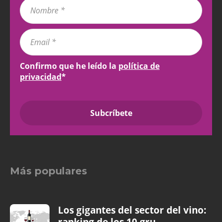
Confirmo que he leído la
política de
privacidad
*
Más populares
Los gigantes del sector del vino:
ranking de los 10 gru...