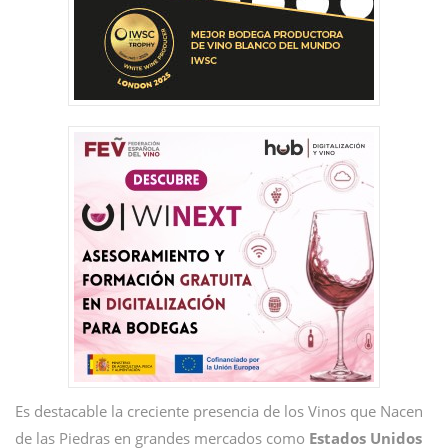
Es destacable la creciente presencia de los Vinos que Nacen
de las Piedras en grandes mercados como
Estados
Unidos