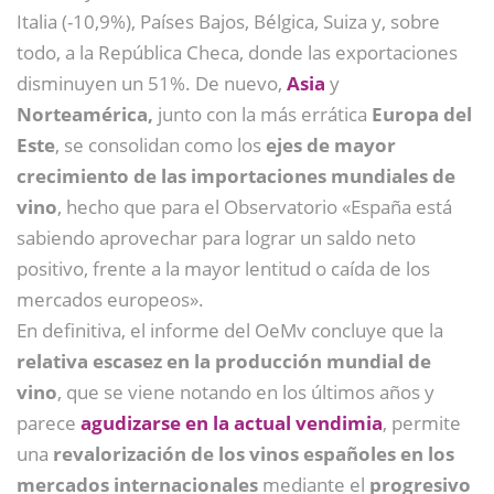
Italia (-10,9%), Países Bajos, Bélgica, Suiza y, sobre
todo, a la República Checa, donde las exportaciones
disminuyen un 51%. De nuevo,
Asia
y
Norteamérica,
junto con la más errática
Europa del
Este
, se consolidan como los
ejes de mayor
crecimiento de las importaciones mundiales de
vino
, hecho que para el Observatorio «España está
sabiendo aprovechar para lograr un saldo neto
positivo, frente a la mayor lentitud o caída de los
mercados europeos».
En definitiva, el informe del OeMv concluye que la
relativa escasez en la producción mundial de
vino
, que se viene notando en los últimos años y
parece
agudizarse en la actual vendimia
, permite
una
revalorización de los vinos españoles en los
mercados internacionales
mediante el
progresivo