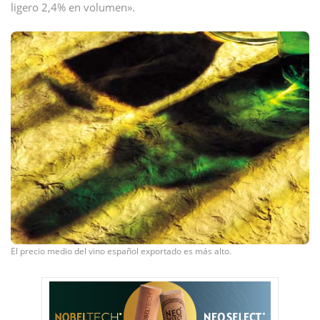
ligero 2,4% en volumen».
El precio medio del vino español exportado es más alto.