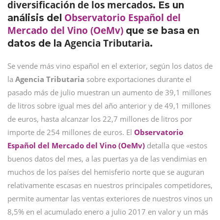
diversificación de los mercados
. Es un
Observatorio Español del
análisis del
Mercado del Vino (OeMv)
que se basa en
Agencia Tributaria
datos de la
.
Se vende más vino español en el exterior, según los datos de
la
Agencia Tributaria
sobre exportaciones durante el
pasado más de julio muestran un aumento de 39,1 millones
de litros sobre igual mes del año anterior y de 49,1 millones
de euros, hasta alcanzar los 22,7 millones de litros por
importe de 254 millones de euros. El
O
bservatorio
Español del Mercado del Vino (OeMv)
detalla que «estos
buenos datos del mes, a las puertas ya de las vendimias en
muchos de los países del hemisferio norte que se auguran
relativamente escasas en nuestros principales competidores,
permite aumentar las ventas exteriores de nuestros vinos un
8,5% en el acumulado enero a julio 2017 en valor y un más