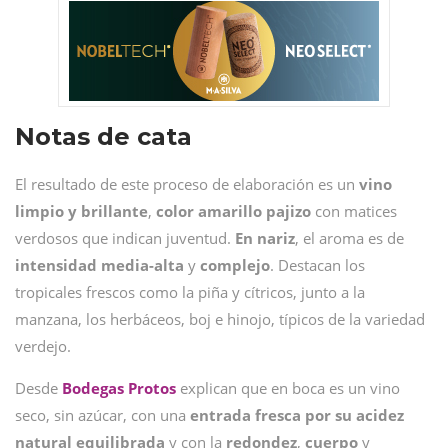
Notas de cata
El resultado de este proceso de elaboración es un
vino
limpio y brillante
,
color amarillo pajizo
con matices
verdosos que indican juventud.
En nariz
, el aroma es de
intensidad media-alta
y
complejo
. Destacan los
tropicales frescos como la piña y cítricos, junto a la
manzana, los herbáceos, boj e hinojo, típicos de la variedad
verdejo.
Desde
Bodegas Protos
explican que en boca es un vino
seco, sin azúcar, con una
entrada fresca por su acidez
natural equilibrada
y con la
redondez
,
cuerpo
y