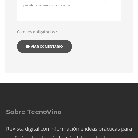
qué almacenamos sus datos.
Campos obligatorios
*
Sobre TecnoVino
Revista digital con información e ideas prácticas para