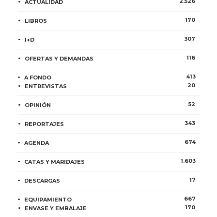
2.526
ACTUALIDAD
170
LIBROS
307
I+D
116
OFERTAS Y DEMANDAS
413
A FONDO
20
ENTREVISTAS
52
OPINIÓN
343
REPORTAJES
674
AGENDA
1.603
CATAS Y MARIDAJES
17
DESCARGAS
667
EQUIPAMIENTO
170
ENVASE Y EMBALAJE