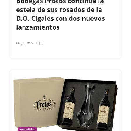
Bodegas Protos continúa la
estela de sus rosados de la
D.O. Cigales con dos nuevos
lanzamientos
Mayo, 2022
Actualidad