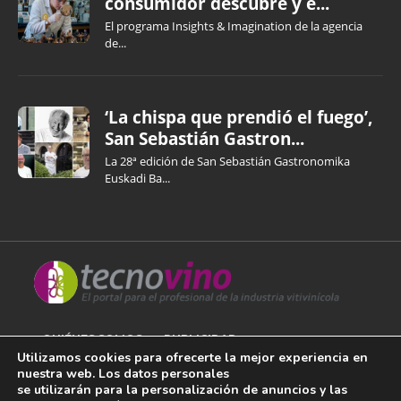
consumidor descubre y e...
El programa Insights & Imagination de la agencia
de...
‘La chispa que prendió el fuego’,
San Sebastián Gastron...
La 28ª edición de San Sebastián Gastronomika
Euskadi Ba...
QUIÉNES SOMOS
PUBLICIDAD
Utilizamos cookies para ofrecerte la mejor experiencia en
nuestra web. Los datos personales
AVISO LEGAL
se utilizarán para la personalización de anuncios y las