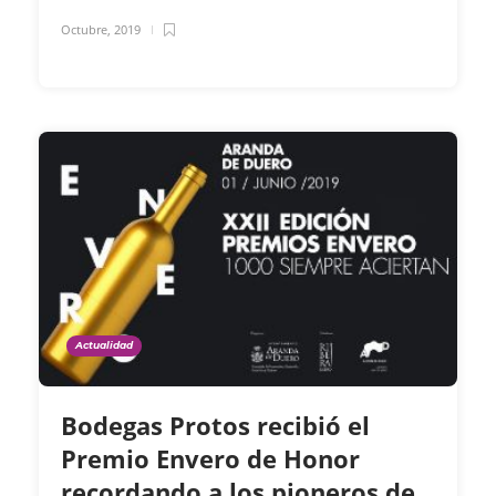
Octubre, 2019
Actualidad
Bodegas Protos recibió el
Premio Envero de Honor
recordando a los pioneros de