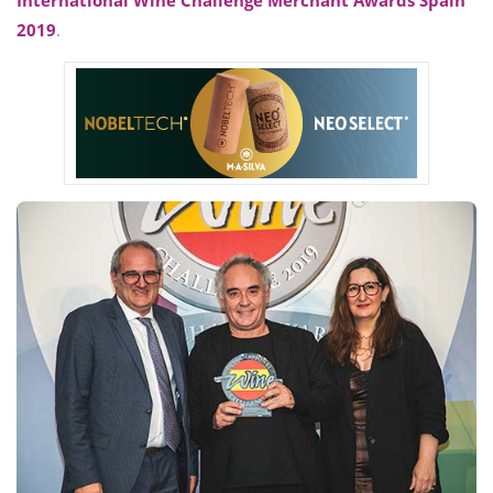
International Wine Challenge Merchant Awards Spain
2019
.