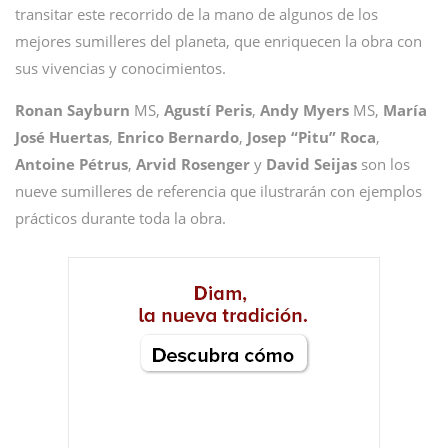
transitar este recorrido de la mano de algunos de los
mejores sumilleres del planeta, que enriquecen la obra con
sus vivencias y conocimientos.
Ronan
Sayburn
MS,
Agustí
Peris
,
Andy
Myers
MS,
María
José Huertas
,
Enrico
Bernardo
,
Josep “Pitu” Roca
,
Antoine
Pétrus
,
Arvid
Rosenger
y
David
Seijas
son los
nueve sumilleres de referencia que ilustrarán con ejemplos
prácticos durante toda la obra.