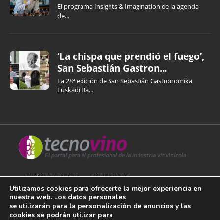
El programa Insights & Imagination de la agencia
de...
‘La chispa que prendió el fuego’,
San Sebastián Gastron...
La 28ª edición de San Sebastián Gastronomika
Euskadi Ba...
QUIÉNES SOMOS
PUBLICIDAD
Utilizamos cookies para ofrecerte la mejor experiencia en
nuestra web. Los datos personales
AVISO LEGAL
se utilizarán para la personalización de anuncios y las
cookies se podrán utilizar para
POLÍTICA DE COOKIES