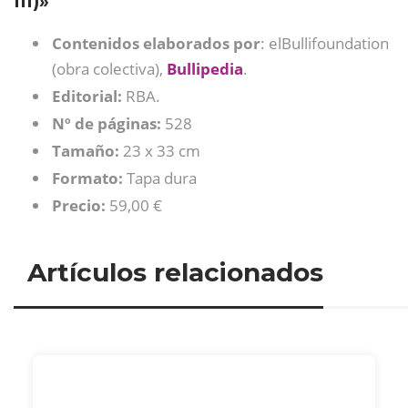
III)»
Contenidos elaborados por
: elBullifoundation
(obra colectiva),
Bullipedia
.
Editorial:
RBA.
Nº de páginas:
528
Tamaño:
23 x 33 cm
Formato:
Tapa dura
Precio:
59,00 €
Artículos relacionados