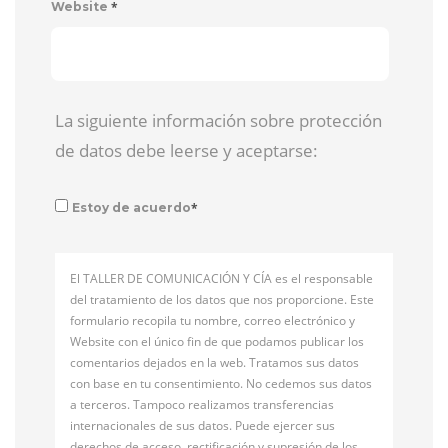
*
Website
La siguiente información sobre protección
de datos debe leerse y aceptarse:
*
Estoy de acuerdo
El TALLER DE COMUNICACIÓN Y CÍA es el responsable
del tratamiento de los datos que nos proporcione. Este
formulario recopila tu nombre, correo electrónico y
Website con el único fin de que podamos publicar los
comentarios dejados en la web. Tratamos sus datos
con base en tu consentimiento. No cedemos sus datos
a terceros. Tampoco realizamos transferencias
internacionales de sus datos. Puede ejercer sus
derechos de acceso, rectificación y supresión de los