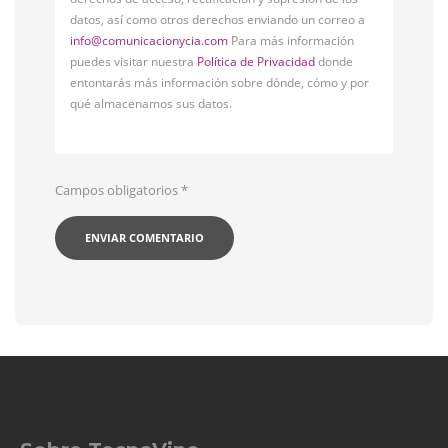
datos, así como otros derechos enviando un correo a
info@comunicacionycia.com
Para más información
puedes visitar nuestra
Política de Privacidad
donde
entontarás más información sobre dónde, cómo y por
qué almacenamos sus datos.
Campos obligatorios
*