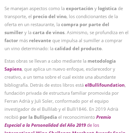
Se manejan aspectos como la
exportación
y
logística
de
transporte, el
precio
del
vino
, los condicionantes de la
oferta en un restaurante, la
compra por parte del
sumiller
y la
carta
de
vinos
. Asimismo, se profundiza en el
factor
más
relevante
que impulsa al sumiller a comprar
un vino determinado: la
calidad del producto
.
Estas obras se llevan a cabo mediante la
metodología
Sapiens
, que aplica un nuevo enfoque, esclarecedor y
creativo, a un tema sobre el cual existe una abundante
bibliografía. Detrás de estos libros está
elBullifoundation
,
fundación privada de estructura familiar promovida por
Ferran Adrià y Juli Soler, conformado por el equipo
investigador de el Bullilab y el Bulli1846. En 2019 Adrià
recibió
por la Bullipedia
el reconocimiento
Premio
Especial a la Personalidad del Año 2019
de los