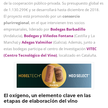
de la cooperación público-privada. Su presupuesto global es
de 1.130.299€ y se desarrollará hasta diciembre de 2018.
El proyecto está promovido por un
consorcio
plurirregional
, en el que intervienen tres socios
empresariales, liderado por
Bodegas Barbadillo
(Andalucía),
Bodegas y Viñedos Fontana
(Castilla y La
Mancha) y
Adegas Valmiñor
(Galicia). Además, junto a
estas bodegas participa el centro de Investigación
VITEC
(Centro Tecnológico del Vino)
, localizado en Cataluña.
El oxígeno, un elemento clave en las
etapas de elaboración del vino