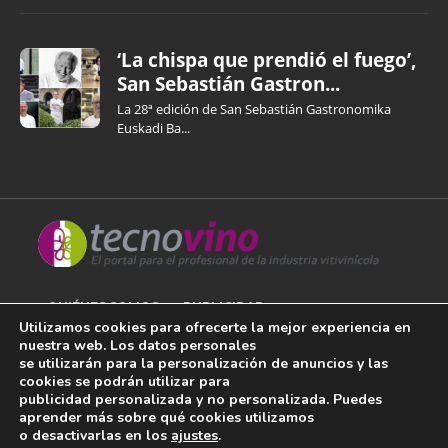
‘La chispa que prendió el fuego’,
San Sebastián Gastron...
La 28ª edición de San Sebastián Gastronomika
Euskadi Ba...
QUIÉNES SOMOS
PUBLICIDAD
Utilizamos cookies para ofrecerte la mejor experiencia en
nuestra web. Los datos personales
AVISO LEGAL
se utilizarán para la personalización de anuncios y las
cookies se podrán utilizar para
POLÍTICA DE COOKIES
publicidad personalizada y no personalizada. Puedes
aprender más sobre qué cookies utilizamos
POLÍTICA DE PRIVACIDAD
o desactivarlas en los
ajustes
.