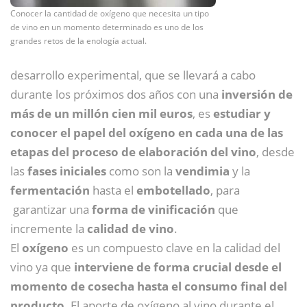
Conocer la cantidad de oxígeno que necesita un tipo
de vino en un momento determinado es uno de los
grandes retos de la enología actual.
desarrollo experimental, que se llevará a cabo
durante los próximos dos años con una
inversión de
más de un millón cien mil euros
, es
estudiar y
conocer el papel del oxígeno en cada una de las
etapas del proceso de elaboración del vino
, desde
las
fases iniciales
como son la
vendimia
y la
fermentación
hasta el
embotellado
, para
garantizar una
forma de vinificación
que
incremente la
calidad de vino
.
El
oxígeno
es un compuesto clave en la calidad del
vino ya que
interviene de forma crucial desde el
momento de cosecha hasta el consumo final del
producto
. El aporte de oxígeno al vino durante el