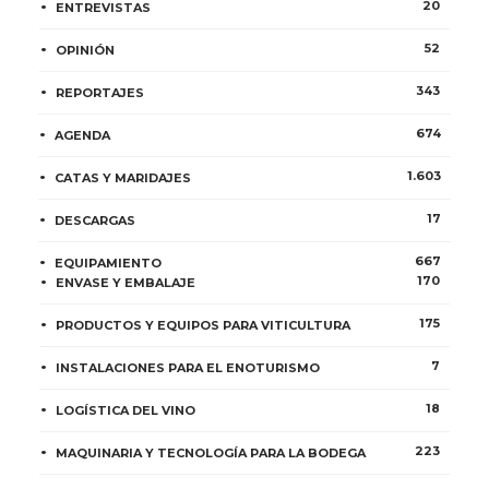
20
ENTREVISTAS
52
OPINIÓN
343
REPORTAJES
674
AGENDA
1.603
CATAS Y MARIDAJES
17
DESCARGAS
667
EQUIPAMIENTO
170
ENVASE Y EMBALAJE
175
PRODUCTOS Y EQUIPOS PARA VITICULTURA
7
INSTALACIONES PARA EL ENOTURISMO
18
LOGÍSTICA DEL VINO
223
MAQUINARIA Y TECNOLOGÍA PARA LA BODEGA