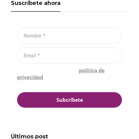
Suscríbete ahora
Confirmo que he leído la
política de
privacidad
*
Últimos post