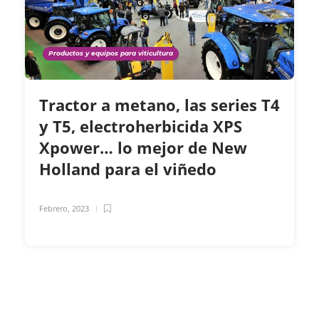
Productos y equipos para viticultura
Tractor a metano, las series T4
y T5, electroherbicida XPS
Xpower… lo mejor de New
Holland para el viñedo
Febrero, 2023