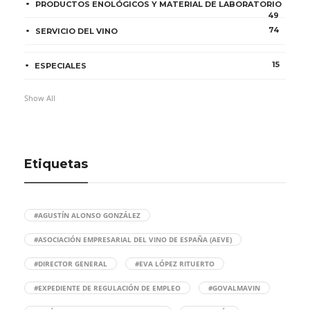
PRODUCTOS ENOLÓGICOS Y MATERIAL DE LABORATORIO
49
74
SERVICIO DEL VINO
15
ESPECIALES
Show All
Etiquetas
#AGUSTÍN ALONSO GONZÁLEZ
#ASOCIACIÓN EMPRESARIAL DEL VINO DE ESPAÑA (AEVE)
#DIRECTOR GENERAL
#EVA LÓPEZ RITUERTO
#EXPEDIENTE DE REGULACIÓN DE EMPLEO
#GOVALMAVIN