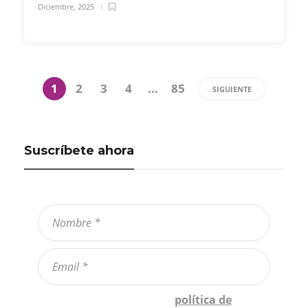
Diciembre, 2025
1
2
3
4
…
85
SIGUIENTE
Suscríbete ahora
Confirmo que he leído la
política de