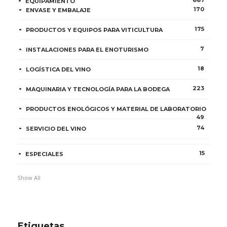
667
EQUIPAMIENTO
170
ENVASE Y EMBALAJE
175
PRODUCTOS Y EQUIPOS PARA VITICULTURA
7
INSTALACIONES PARA EL ENOTURISMO
18
LOGÍSTICA DEL VINO
223
MAQUINARIA Y TECNOLOGÍA PARA LA BODEGA
PRODUCTOS ENOLÓGICOS Y MATERIAL DE LABORATORIO
49
74
SERVICIO DEL VINO
15
ESPECIALES
Show All
Etiquetas