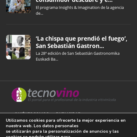
El programa Insights & Imagination de la agencia
de...
‘La chispa que prendió el fuego’,
San Sebastián Gastron...
La 28ª edición de San Sebastián Gastronomika
Euskadi Ba...
QUIÉNES SOMOS
PUBLICIDAD
Utilizamos cookies para ofrecerte la mejor experiencia en
nuestra web. Los datos personales
AVISO LEGAL
se utilizarán para la personalización de anuncios y las
cookies se podrán utilizar para