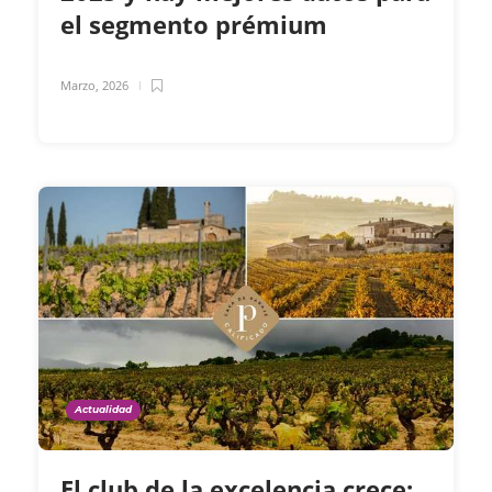
el segmento prémium
Marzo, 2026
Actualidad
El club de la excelencia crece: