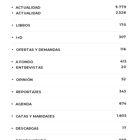
9.779
ACTUALIDAD
2.526
ACTUALIDAD
170
LIBROS
307
I+D
116
OFERTAS Y DEMANDAS
413
A FONDO
20
ENTREVISTAS
52
OPINIÓN
343
REPORTAJES
674
AGENDA
1.603
CATAS Y MARIDAJES
17
DESCARGAS