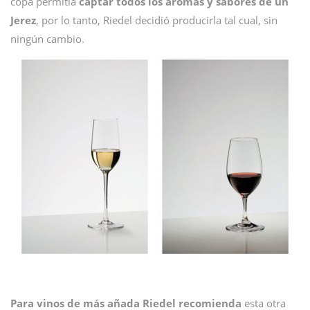
copa permitía
captar todos los aromas y sabores de un
Jerez
, por lo tanto, Riedel decidió producirla tal cual, sin
ningún cambio.
Para vinos de más añada Riedel recomienda
esta otra