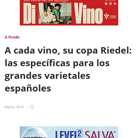
A fondo
A cada vino, su copa Riedel:
las específicas para los
grandes varietales
españoles
Marzo, 2016