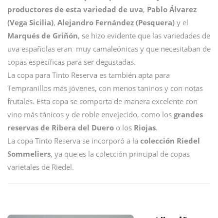
productores de esta variedad de uva
,
Pablo Álvarez
(Vega Sicilia)
,
Alejandro Fernández (Pesquera)
y el
Marqués de Griñón
, se hizo evidente que las variedades de
uva españolas eran muy camaleónicas y que necesitaban de
copas específicas para ser degustadas.
La copa para Tinto Reserva es también apta para
Tempranillos más jóvenes, con menos taninos y con notas
frutales. Esta copa se comporta de manera excelente con
vino más tánicos y de roble envejecido, como los
grandes
reservas de Ribera del Duero
o los
Riojas
.
La copa Tinto Reserva se incorporó a la
colección Riedel
Sommeliers
, ya que es la colección principal de copas
varietales de Riedel.