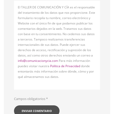
El TALLER DE COMUNICACIÓN Y CÍA es el responsable
del tratamiento de los datos que nos proporcione. Este
formulario recopila tu nombre, correo electrónico y
Website con el único fin de que podamos publicar los
comentarios dejados en la web. Tratamos sus datos
con base en tu consentimiento. No cedemos sus datos
a terceros. Tampoco realizamos transferencias
internacionales de sus datos. Puede ejercer sus
derechos de acceso, rectificación y supresión de los
datos, así como otros derechos enviando un correo a
info@comunicacionycia.com
Para más información
puedes visitar nuestra
Política de Privacidad
donde
entontarás más información sobre dónde, cómo y por
qué almacenamos sus datos.
Campos obligatorios
*