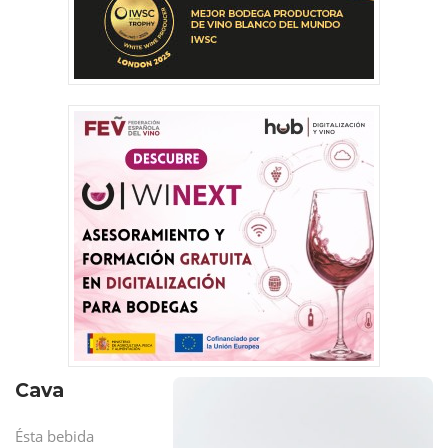
Cava
Ésta bebida