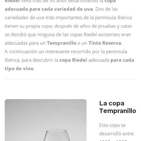
Riedel
lleva más de 50 años desarrollando la
copa
adecuada para cada variedad de uva
. Dos de las
variedades de uva más importantes de la península Ibérica
tienen su propia copa; después de años de pruebas y catas
se decidió que ninguna de las copas Riedel existentes eran
adecuadas para un
Tempranillo
o un
Tinto Reserva
.
A continuación un interesante recorrido por la península
Ibérica, para descubrir la
copa Riedel
adecuada
para cada
tipo de vino
.
La copa
Tempranillo
Esta copa se
desarrolló entre