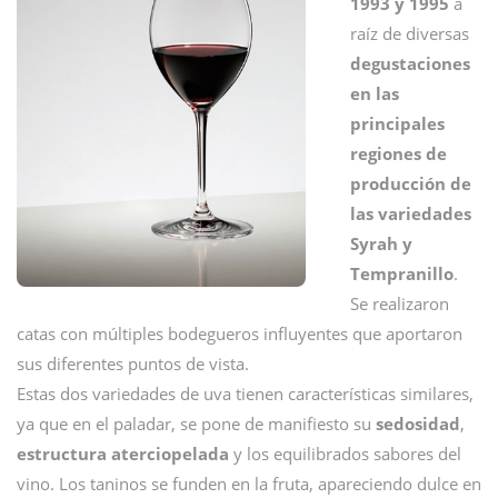
1993 y 1995
a
raíz de diversas
degustaciones
en las
principales
regiones de
producción de
las variedades
Syrah y
Tempranillo
.
Se realizaron
catas con múltiples bodegueros influyentes que aportaron
sus diferentes puntos de vista.
Estas dos variedades de uva tienen características similares,
ya que en el paladar, se pone de manifiesto su
sedosidad
,
estructura aterciopelada
y los equilibrados sabores del
vino. Los taninos se funden en la fruta, apareciendo dulce en