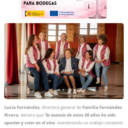
Lucía Fernández
, directora general de
Familia Fernández
Rivera
, declara que
“
la esencia de estos 50 años ha sido
apostar y creer en el vino
, manteniendo un trabajo constante