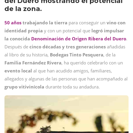
del Duero mostrando el potencial
de la zona.
50 años
trabajando la tierra
para conseguir un
vino con
identidad propia
y con un potencial que
logró impulsar
la conocida
Denominación de Origen Ribera del Duero
.
Después de
cinco décadas y tres generaciones
añadidas
al libro de su historia,
Bodegas Tinto Pesquera
, de la
Familia Fernández Rivera
, ha querido celebrarlo con un
evento local
al que han acudido amigos, familiares,
allegados y algunas de las personas que han acompañado al
grupo vitivinícola
durante toda su andadura.