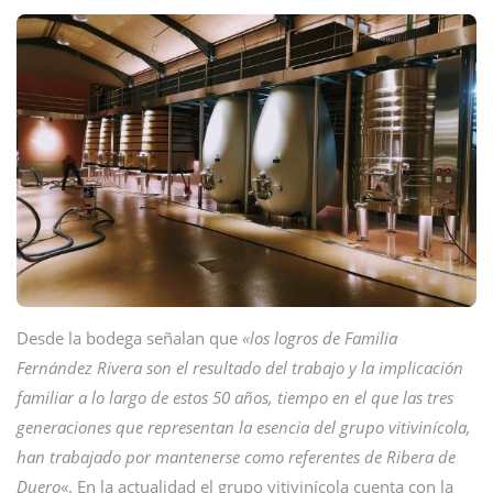
Desde la bodega señalan que
«los logros de Familia
Fernández Rivera son el resultado del trabajo y la implicación
familiar a lo largo de estos 50 años, tiempo en el que las tres
generaciones que representan la esencia del grupo vitivinícola,
han trabajado por mantenerse como referentes de Ribera de
Duero
«. En la actualidad el grupo vitivinícola cuenta con la