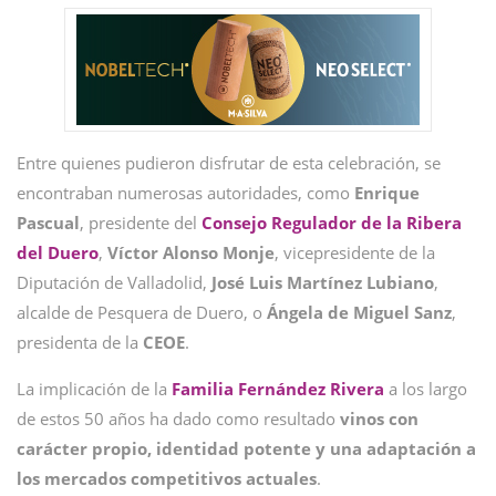
Entre quienes pudieron disfrutar de esta celebración, se
encontraban numerosas autoridades, como
Enrique
Pascual
, presidente del
Consejo Regulador de la Ribera
del Duero
,
Víctor Alonso Monje
, vicepresidente de la
Diputación de Valladolid,
José Luis Martínez Lubiano
,
alcalde de Pesquera de Duero, o
Ángela de Miguel Sanz
,
presidenta de la
CEOE
.
La implicación de la
Familia Fernández Rivera
a los largo
de estos 50 años ha dado como resultado
vinos con
carácter propio, identidad potente y una adaptación a
los mercados competitivos actuales
.