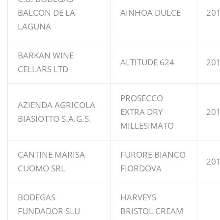
BALCON DE LA
AINHOA DULCE
20
LAGUNA
BARKAN WINE
ALTITUDE 624
20
CELLARS LTD
PROSECCO
AZIENDA AGRICOLA
EXTRA DRY
20
BIASIOTTO S.A.G.S.
MILLESIMATO
CANTINE MARISA
FURORE BIANCO
20
CUOMO SRL
FIORDOVA
BODEGAS
HARVEYS
FUNDADOR SLU
BRISTOL CREAM