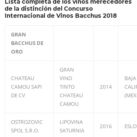
Lista completa de los vinos merecedores
de la distinción del Concurso
Internacional de Vinos Bacchus 2018
GRAN
BACCHUS DE
ORO
GRAN
CHATEAU
VINO
BAJA
CAMOU SAPI
TINTO
2014
CALI
DE CV
CHATEAU
(MEX
CAMOU
OSTROZOVIC
LIPOVINA
2016
ESLO
SPOL S.R.O.
SATURNIA