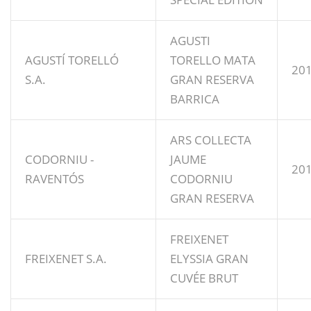
AGUSTI
AGUSTÍ TORELLÓ
TORELLO MATA
20
S.A.
GRAN RESERVA
BARRICA
ARS COLLECTA
CODORNIU -
JAUME
20
RAVENTÓS
CODORNIU
GRAN RESERVA
FREIXENET
FREIXENET S.A.
ELYSSIA GRAN
CUVÉE BRUT