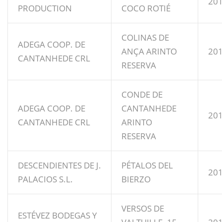
20
PRODUCTION
COCO ROTIÉ
COLINAS DE
ADEGA COOP. DE
ANÇA ARINTO
20
CANTANHEDE CRL
RESERVA
CONDE DE
ADEGA COOP. DE
CANTANHEDE
20
CANTANHEDE CRL
ARINTO
RESERVA
DESCENDIENTES DE J.
PÉTALOS DEL
20
PALACIOS S.L.
BIERZO
VERSOS DE
ESTÉVEZ BODEGAS Y