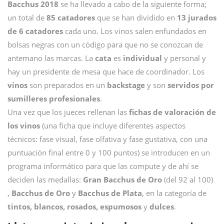
Bacchus 2018
se ha llevado a cabo de la siguiente forma;
un total de
85 catadores
que se han dividido en
13 jurados
de 6 catadores
cada uno. Los vinos salen enfundados en
bolsas negras con un código para que no se conozcan de
antemano las marcas. La
cata
es
individual
y personal y
hay un presidente de mesa que hace de coordinador. Los
vinos
son preparados en un
backstage
y son
servidos por
sumilleres profesionales
.
Una vez que los jueces rellenan las
fichas de valoración de
los vinos
(una ficha que incluye diferentes aspectos
técnicos: fase visual, fase olfativa y fase gustativa, con una
puntuación final entre 0 y 100 puntos) se introducen en un
programa informático para que las compute y de ahí se
deciden las medallas:
Gran Bacchus de Oro
(del 92 al 100)
,
Bacchus de Oro
y
Bacchus de Plata
, en la categoría de
tintos, blancos, rosados, espumosos
y
dulces
.