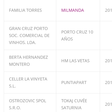
FAMILIA TORRES
MILMANDA
20
GRAN CRUZ PORTO
PORTO CRUZ 10
SOC. COMERCIAL DE
AÑOS
VINHOS. LDA.
BERTA HERNANDEZ
HM LAS VETAS
20
MONTERO
CELLER LA VINYETA
PUNTIAPART
20
S.L.
OSTROZOVIC SPOL
TOKAJ CUVÉE
20
S.R.O.
SATURNIA