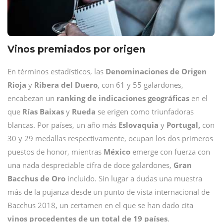
Vinos premiados por origen
En términos estadísticos, las
Denominaciones de Origen
Rioja
y
Ribera del Duero
, con 61 y 55 galardones,
encabezan un
ranking de indicaciones geográficas
en el
que
Rías Baixas
y
Rueda
se erigen como triunfadoras
blancas. Por países, un año más
Eslovaquia
y
Portugal,
con
30 y 29 medallas respectivamente, ocupan los dos primeros
puestos de honor, mientras
México
emerge con fuerza con
una nada despreciable cifra de doce galardones,
Gran
Bacchus de Oro
incluido. Sin lugar a dudas una muestra
más de la pujanza desde un punto de vista internacional de
Bacchus 2018, un certamen en el que se han dado cita
vinos procedentes de un total de 19 países
.