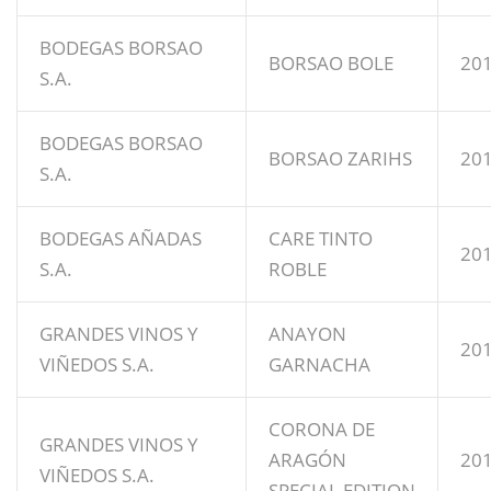
BODEGAS BORSAO
BORSAO BOLE
20
S.A.
BODEGAS BORSAO
BORSAO ZARIHS
20
S.A.
BODEGAS AÑADAS
CARE TINTO
20
S.A.
ROBLE
GRANDES VINOS Y
ANAYON
20
VIÑEDOS S.A.
GARNACHA
CORONA DE
GRANDES VINOS Y
ARAGÓN
20
VIÑEDOS S.A.
SPECIAL EDITION