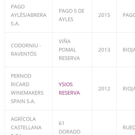
PAGO
PAGO 5 DE
AYLÉS/ABRERA
2015
PAGO
AYLES
S.A.
VIÑA
CODORNIU -
POMAL
2013
RIOJ
RAVENTÓS
RESERVA
PERNOD
RICARD
YSIOS
2012
RIOJ
WINEMAKERS
RESERVA
SPAIN S.A.
AGRÍCOLA
61
CASTELLANA
RUE
DORADO