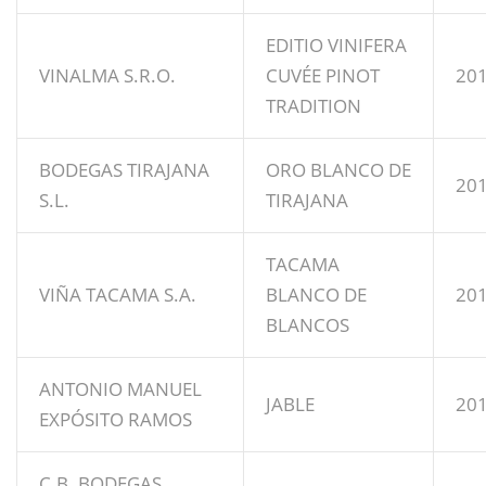
EDITIO VINIFERA
VINALMA S.R.O.
CUVÉE PINOT
20
TRADITION
BODEGAS TIRAJANA
ORO BLANCO DE
20
S.L.
TIRAJANA
TACAMA
VIÑA TACAMA S.A.
BLANCO DE
20
BLANCOS
ANTONIO MANUEL
JABLE
20
EXPÓSITO RAMOS
C.B. BODEGAS