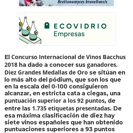
Concurso Internacional de Vinos Bacchus
El
2018
ganadores.
ha dado a conocer sus
Diez Grandes Medallas de Oro
se sitúan en
lo más alto del pódium, que son los que
en la escala del 0-100 consiguieron
alcanzar, en estricta cata a ciegas, una
puntuación superior a los 92 puntos
, de
1.735 etiquetas presentadas
entre las
. De
esa máxima clasificación de diez hay
siete vinos españoles que han obtenido
puntuaciones superiores a 93 puntos