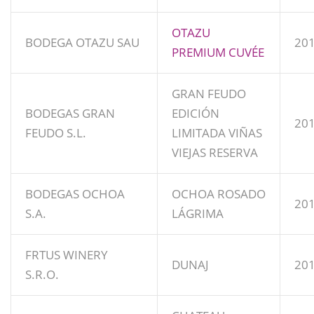
OTAZU
BODEGA OTAZU SAU
20
PREMIUM CUVÉE
GRAN FEUDO
BODEGAS GRAN
EDICIÓN
20
FEUDO S.L.
LIMITADA VIÑAS
VIEJAS RESERVA
BODEGAS OCHOA
OCHOA ROSADO
20
S.A.
LÁGRIMA
FRTUS WINERY
DUNAJ
20
S.R.O.