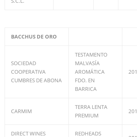
S.C.L.
BACCHUS DE ORO
TESTAMENTO
SOCIEDAD
MALVASÍA
COOPERATIVA
AROMÁTICA
20
CUMBRES DE ABONA
FDO. EN
BARRICA
TERRA LENTA
CARMIM
20
PREMIUM
DIRECT WINES
REDHEADS