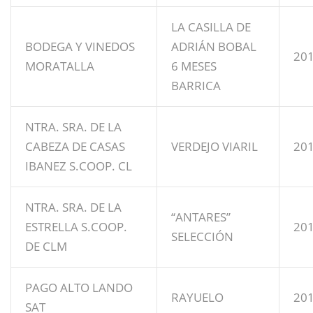
LA CASILLA DE
BODEGA Y VINEDOS
ADRIÁN BOBAL
20
MORATALLA
6 MESES
BARRICA
NTRA. SRA. DE LA
CABEZA DE CASAS
VERDEJO VIARIL
20
IBANEZ S.COOP. CL
NTRA. SRA. DE LA
“ANTARES”
ESTRELLA S.COOP.
20
SELECCIÓN
DE CLM
PAGO ALTO LANDO
RAYUELO
20
SAT