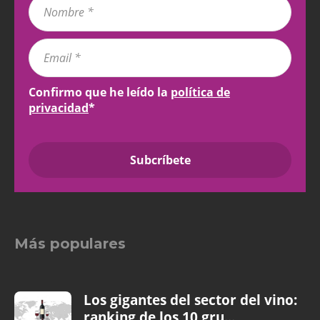
Confirmo que he leído la
política de
privacidad
*
Más populares
Los gigantes del sector del vino:
ranking de los 10 gru...