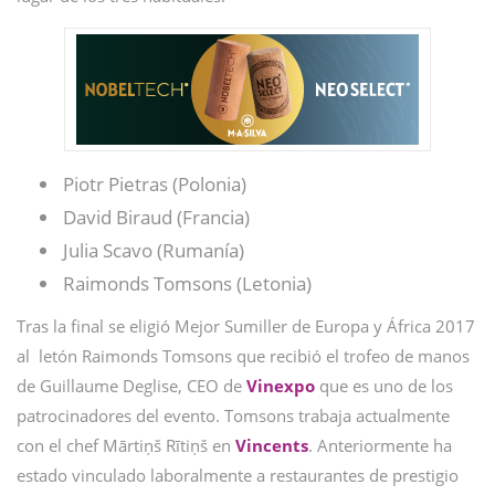
Piotr Pietras (Polonia)
David Biraud (Francia)
Julia Scavo (Rumanía)
Raimonds Tomsons (Letonia)
Tras la final se eligió Mejor Sumiller de Europa y África 2017
al letón Raimonds Tomsons que recibió el trofeo de manos
de Guillaume Deglise, CEO de
Vinexpo
que es uno de los
patrocinadores del evento. Tomsons trabaja actualmente
con el chef Mārtiņš Rītiņš en
Vincents
. Anteriormente ha
estado vinculado laboralmente a restaurantes de prestigio