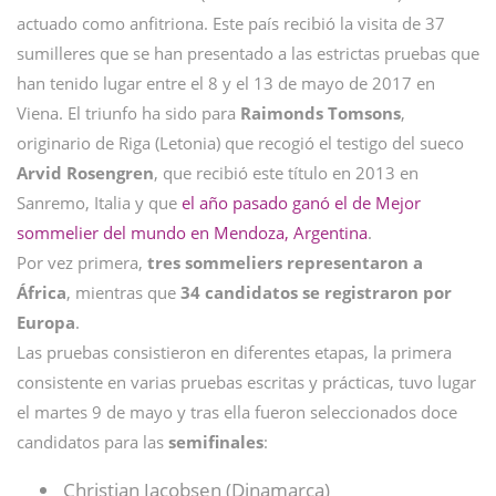
actuado como anfitriona. Este país recibió la visita de 37
sumilleres que se han presentado a las estrictas pruebas que
han tenido lugar entre el 8 y el 13 de mayo de 2017 en
Viena. El triunfo ha sido para
Raimonds Tomsons
,
originario de Riga (Letonia) que recogió el testigo del sueco
Arvid Rosengren
, que recibió este título en 2013 en
Sanremo, Italia y que
el año pasado
ganó el de M
ejor
sommelier del mundo
en Mendoza, Argentina
.
Por vez primera,
tres sommeliers representaron a
África
, mientras que
34 candidatos se registraron por
Europa
.
Las pruebas consistieron en diferentes etapas, la primera
consistente en varias pruebas escritas y prácticas, tuvo lugar
el martes 9 de mayo y tras ella fueron seleccionados doce
candidatos para las
semifinales
:
Christian Jacobsen (Dinamarca)