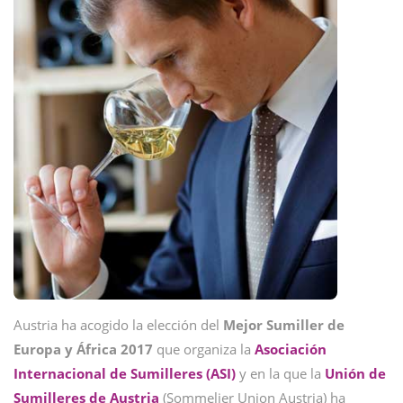
Austria ha acogido la elección del
Mejor Sumiller de
Europa y África 2017
que organiza la
Asociación
Internacional de Sumilleres (ASI)
y en la que la
Unión de
Sumilleres de Austria
(Sommelier Union Austria) ha