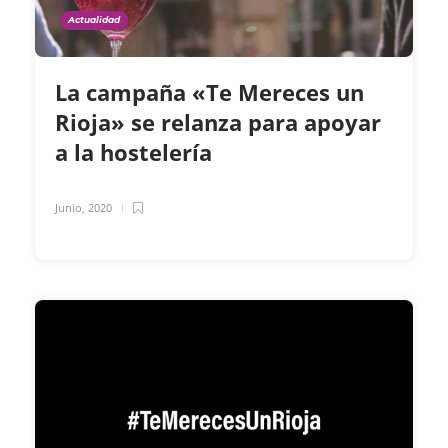
Actualidad
La campaña «Te Mereces un
Rioja» se relanza para apoyar
a la hostelería
Junio, 2020