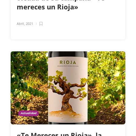
mereces un Rioja»
Abril, 2021
Actualidad
«Te Mereces un Rioja», la