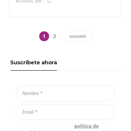
Noviembre, 2020
1
2
SIGUIENTE
Suscríbete ahora
Confirmo que he leído la
política de