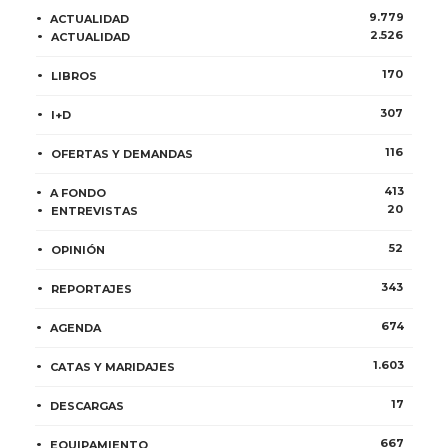
9.779
ACTUALIDAD
2.526
ACTUALIDAD
170
LIBROS
307
I+D
116
OFERTAS Y DEMANDAS
413
A FONDO
20
ENTREVISTAS
52
OPINIÓN
343
REPORTAJES
674
AGENDA
1.603
CATAS Y MARIDAJES
17
DESCARGAS
667
EQUIPAMIENTO