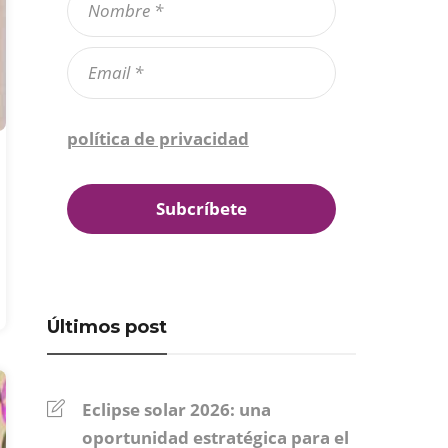
Confirmo que he leído la
política de privacidad
*
Últimos post
Eclipse solar 2026: una
oportunidad estratégica para el