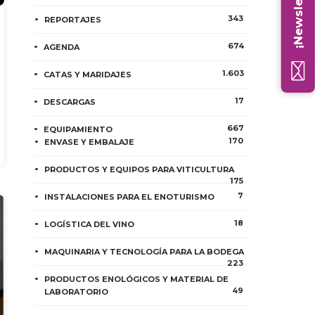
¡Newsletter!
343
REPORTAJES
674
AGENDA
1.603
CATAS Y MARIDAJES
17
DESCARGAS
667
EQUIPAMIENTO
170
ENVASE Y EMBALAJE
PRODUCTOS Y EQUIPOS PARA VITICULTURA
175
7
INSTALACIONES PARA EL ENOTURISMO
18
LOGÍSTICA DEL VINO
MAQUINARIA Y TECNOLOGÍA PARA LA BODEGA
223
PRODUCTOS ENOLÓGICOS Y MATERIAL DE
49
LABORATORIO