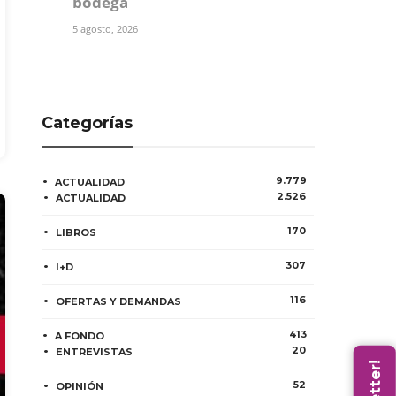
bodega
5 agosto, 2026
Categorías
9.779
ACTUALIDAD
2.526
ACTUALIDAD
170
LIBROS
307
I+D
116
OFERTAS Y DEMANDAS
413
A FONDO
20
ENTREVISTAS
52
OPINIÓN