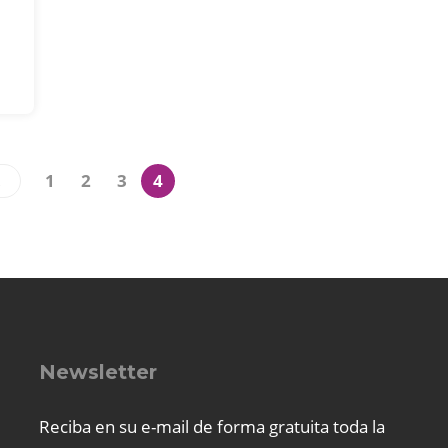
1
2
3
4
R
Newsletter
Reciba en su e-mail de forma gratuita toda la