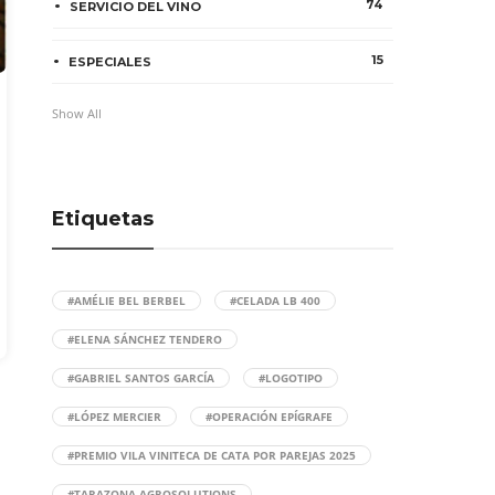
74
SERVICIO DEL VINO
15
ESPECIALES
Show All
Etiquetas
#AMÉLIE BEL BERBEL
#CELADA LB 400
#ELENA SÁNCHEZ TENDERO
#GABRIEL SANTOS GARCÍA
#LOGOTIPO
#LÓPEZ MERCIER
#OPERACIÓN EPÍGRAFE
#PREMIO VILA VINITECA DE CATA POR PAREJAS 2025
#TARAZONA AGROSOLUTIONS