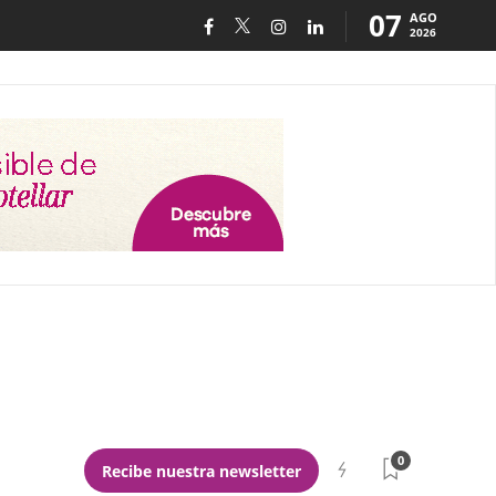
07
AGO
2026
0
Recibe nuestra newsletter