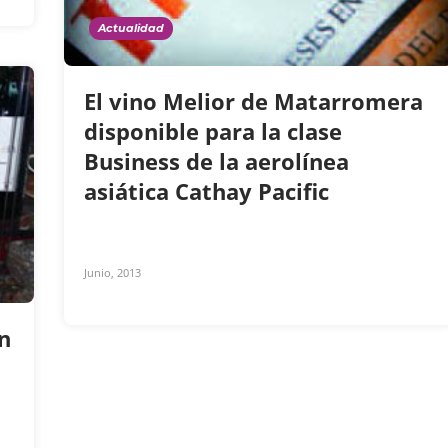
Actualidad
El vino Melior de Matarromera
disponible para la clase
Business de la aerolínea
asiática Cathay Pacific
Junio, 2013
n