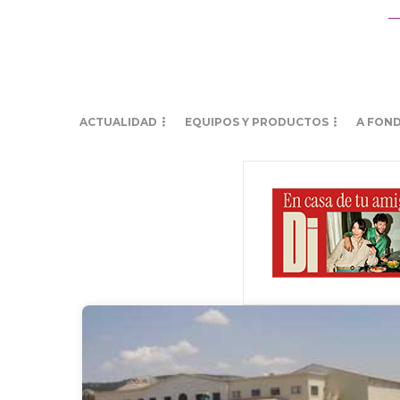
ACTUALIDAD
EQUIPOS Y PRODUCTOS
A FON