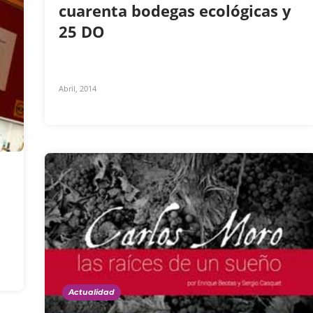
cuarenta bodegas ecológicas y
25 DO
Abril, 2014
Actualidad