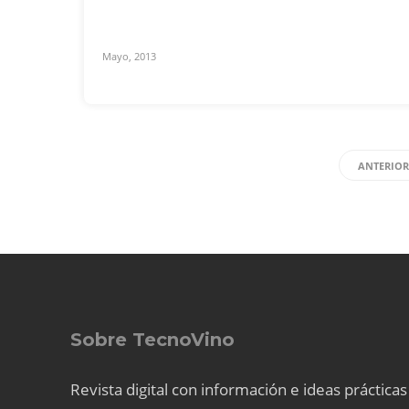
Mayo, 2013
ANTERIO
Sobre TecnoVino
Revista digital con información e ideas prácticas