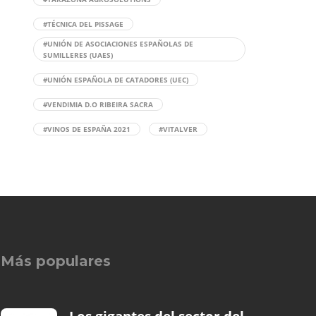
#TÉCNICA DEL PISSAGE
#UNIÓN DE ASOCIACIONES ESPAÑOLAS DE
SUMILLERES (UAES)
#UNIÓN ESPAÑOLA DE CATADORES (UEC)
#VENDIMIA D.O RIBEIRA SACRA
#VINOS DE ESPAÑA 2021
#VITALVER
Más populares