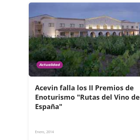
Actualidad
Acevin falla los II Premios de
Enoturismo "Rutas del Vino de
España"
Enero, 2014