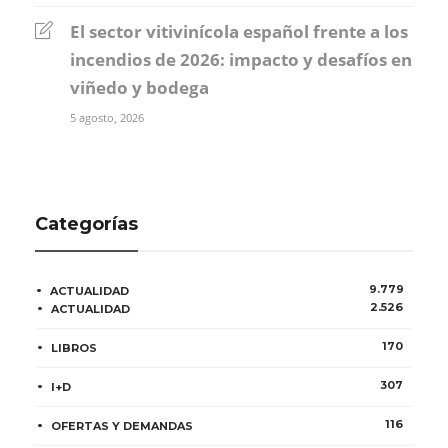
El sector vitivinícola español frente a los
incendios de 2026: impacto y desafíos en
viñedo y bodega
5 agosto, 2026
Categorías
9.779
ACTUALIDAD
2.526
ACTUALIDAD
170
LIBROS
307
I+D
116
OFERTAS Y DEMANDAS