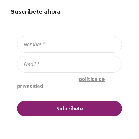
Suscríbete ahora
Confirmo que he leído la
política de
privacidad
*