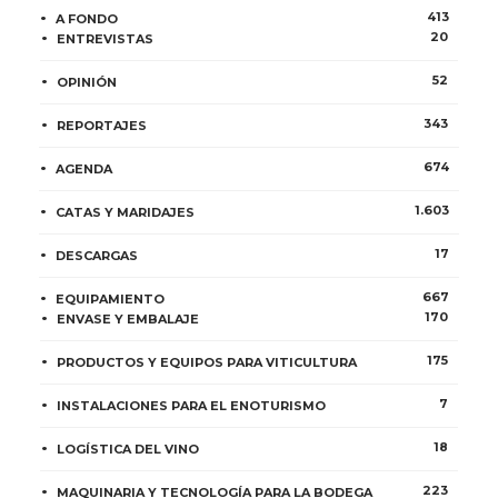
413
A FONDO
20
ENTREVISTAS
52
OPINIÓN
343
REPORTAJES
674
AGENDA
1.603
CATAS Y MARIDAJES
17
DESCARGAS
667
EQUIPAMIENTO
170
ENVASE Y EMBALAJE
175
PRODUCTOS Y EQUIPOS PARA VITICULTURA
7
INSTALACIONES PARA EL ENOTURISMO
18
LOGÍSTICA DEL VINO
223
MAQUINARIA Y TECNOLOGÍA PARA LA BODEGA