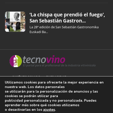
‘La chispa que prendió el fuego’,
San Sebastián Gastron...
La 28ª edición de San Sebastián Gastronomika
Euskadi Ba...
QUIÉNES SOMOS
PUBLICIDAD
Utilizamos cookies para ofrecerte la mejor experiencia en
nuestra web. Los datos personales
AVISO LEGAL
se utilizarán para la personalización de anuncios y las
cookies se podrán utilizar para
POLÍTICA DE COOKIES
publicidad personalizada y no personalizada. Puedes
aprender más sobre qué cookies utilizamos
POLÍTICA DE PRIVACIDAD
o desactivarlas en los
ajustes
.