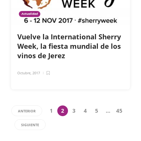
Actualidad
Vuelve la International Sherry
Week, la fiesta mundial de los
vinos de Jerez
Octubre, 2017
1
2
3
4
5
…
45
ANTERIOR
SIGUIENTE