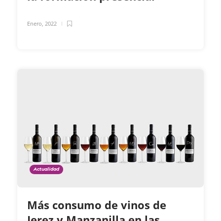
Enero, 2022
Actualidad
Más consumo de vinos de
Jerez y Manzanilla en las