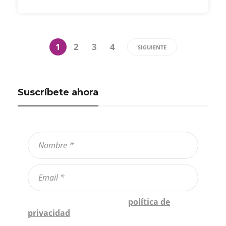
1
2
3
4
SIGUIENTE
Suscríbete ahora
Confirmo que he leído la
política de
privacidad
*