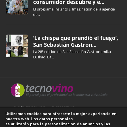
consumidor descubre y e...
El programa Insights & Imagination de la agencia
de...
‘La chispa que prendió el fuego’,
San Sebastián Gastron...
La 28ª edición de San Sebastián Gastronomika
Euskadi Ba...
QUIÉNES SOMOS
PUBLICIDAD
Utilizamos cookies para ofrecerte la mejor experiencia en
nuestra web. Los datos personales
AVISO LEGAL
se utilizarán para la personalización de anuncios y las