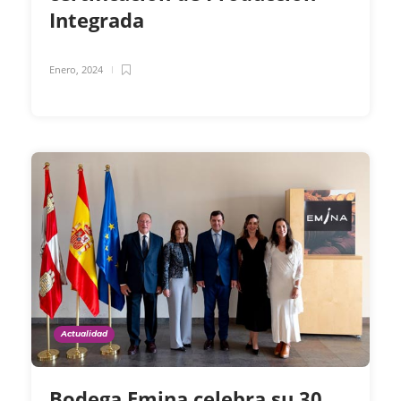
Integrada
Enero, 2024
Actualidad
Bodega Emina celebra su 30