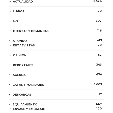
2.526
ACTUALIDAD
170
LIBROS
307
I+D
116
OFERTAS Y DEMANDAS
413
A FONDO
20
ENTREVISTAS
52
OPINIÓN
343
REPORTAJES
674
AGENDA
1.603
CATAS Y MARIDAJES
17
DESCARGAS
667
EQUIPAMIENTO
170
ENVASE Y EMBALAJE