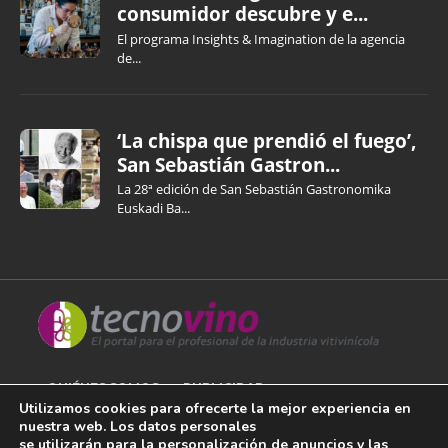
consumidor descubre y e...
El programa Insights & Imagination de la agencia
de...
‘La chispa que prendió el fuego’,
San Sebastián Gastron...
La 28ª edición de San Sebastián Gastronomika
Euskadi Ba...
QUIÉNES SOMOS
PUBLICIDAD
Utilizamos cookies para ofrecerte la mejor experiencia en
nuestra web. Los datos personales
AVISO LEGAL
se utilizarán para la personalización de anuncios y las