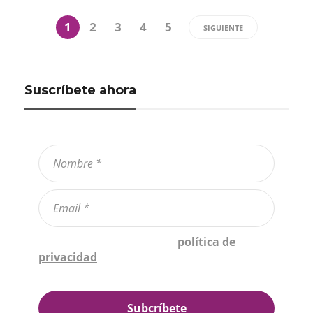
1
2
3
4
5
SIGUIENTE
Suscríbete ahora
Confirmo que he leído la
política de
privacidad
*