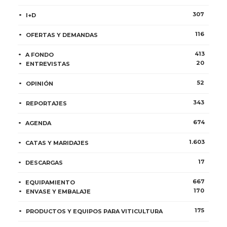
307
I+D
116
OFERTAS Y DEMANDAS
413
A FONDO
20
ENTREVISTAS
52
OPINIÓN
343
REPORTAJES
674
AGENDA
1.603
CATAS Y MARIDAJES
17
DESCARGAS
667
EQUIPAMIENTO
170
ENVASE Y EMBALAJE
175
PRODUCTOS Y EQUIPOS PARA VITICULTURA