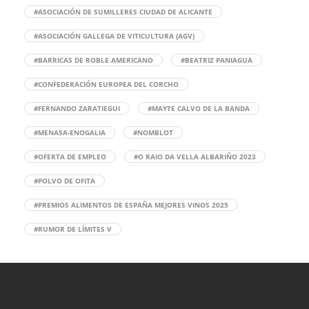
#ASOCIACIÓN DE SUMILLERES CIUDAD DE ALICANTE
#ASOCIACIÓN GALLEGA DE VITICULTURA (AGV)
#BARRICAS DE ROBLE AMERICANO
#BEATRIZ PANIAGUA
#CONFEDERACIÓN EUROPEA DEL CORCHO
#FERNANDO ZARATIEGUI
#MAYTE CALVO DE LA BANDA
#MENASA-ENOGALIA
#NOMBLOT
#OFERTA DE EMPLEO
#O RAIO DA VELLA ALBARIÑO 2023
#POLVO DE OFITA
#PREMIOS ALIMENTOS DE ESPAÑA MEJORES VINOS 2025
#RUMOR DE LÍMITES V