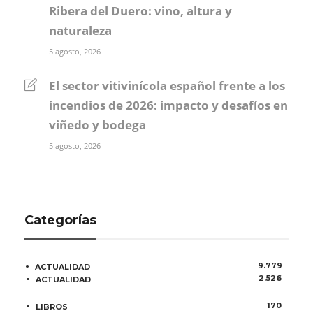
Ribera del Duero: vino, altura y
naturaleza
5 agosto, 2026
El sector vitivinícola español frente a los
incendios de 2026: impacto y desafíos en
viñedo y bodega
5 agosto, 2026
Categorías
9.779
ACTUALIDAD
2.526
ACTUALIDAD
170
LIBROS