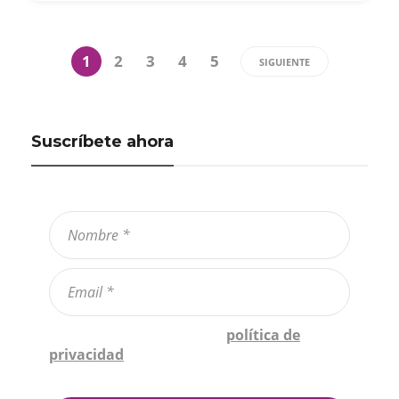
1
2
3
4
5
SIGUIENTE
Suscríbete ahora
Confirmo que he leído la
política de
privacidad
*