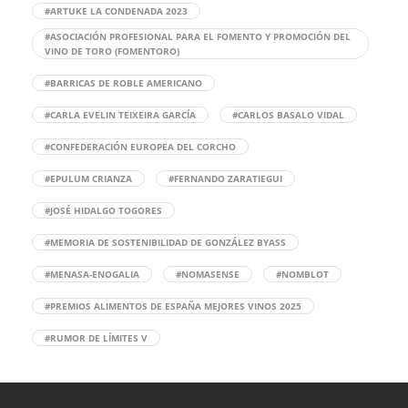
#ARTUKE LA CONDENADA 2023
#ASOCIACIÓN PROFESIONAL PARA EL FOMENTO Y PROMOCIÓN DEL
VINO DE TORO (FOMENTORO)
#BARRICAS DE ROBLE AMERICANO
#CARLA EVELIN TEIXEIRA GARCÍA
#CARLOS BASALO VIDAL
#CONFEDERACIÓN EUROPEA DEL CORCHO
#EPULUM CRIANZA
#FERNANDO ZARATIEGUI
#JOSÉ HIDALGO TOGORES
#MEMORIA DE SOSTENIBILIDAD DE GONZÁLEZ BYASS
#MENASA-ENOGALIA
#NOMASENSE
#NOMBLOT
#PREMIOS ALIMENTOS DE ESPAÑA MEJORES VINOS 2025
#RUMOR DE LÍMITES V