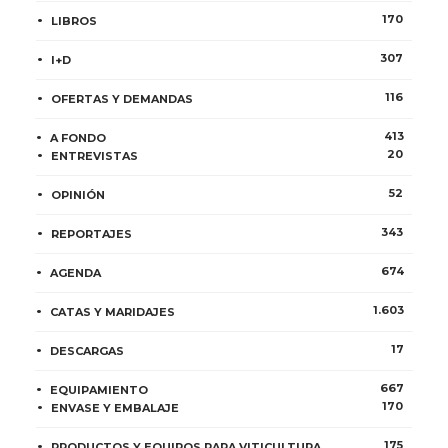
170
LIBROS
307
I+D
116
OFERTAS Y DEMANDAS
413
A FONDO
20
ENTREVISTAS
52
OPINIÓN
343
REPORTAJES
674
AGENDA
1.603
CATAS Y MARIDAJES
17
DESCARGAS
667
EQUIPAMIENTO
170
ENVASE Y EMBALAJE
175
PRODUCTOS Y EQUIPOS PARA VITICULTURA