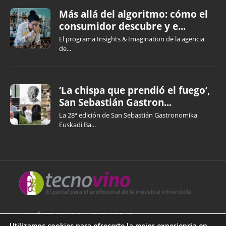
Más allá del algoritmo: cómo el
consumidor descubre y e...
El programa Insights & Imagination de la agencia
de...
‘La chispa que prendió el fuego’,
San Sebastián Gastron...
La 28ª edición de San Sebastián Gastronomika
Euskadi Ba...
QUIÉNES SOMOS
PUBLICIDAD
Utilizamos cookies para ofrecerte la mejor experiencia en