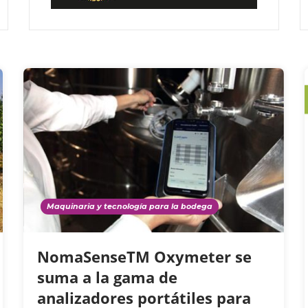
Maquinaria y tecnología para la bodega
NomaSenseTM Oxymeter se
suma a la gama de
analizadores portátiles para