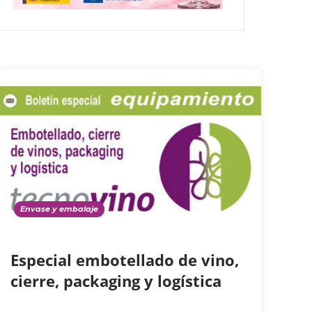
Envase y embalaje
Especial embotellado de vino,
cierre, packaging y logística