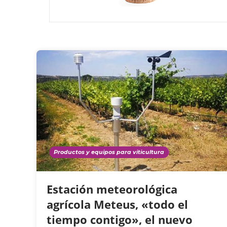
Productos y equipos para viticultura
Estación meteorológica
agrícola Meteus, «todo el
tiempo contigo», el nuevo