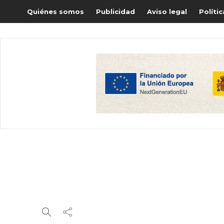
Quiénes somos
Publicidad
Aviso legal
Políti