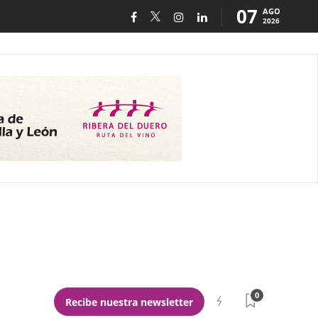
07
AGO
2026
0
Recibe nuestra newsletter