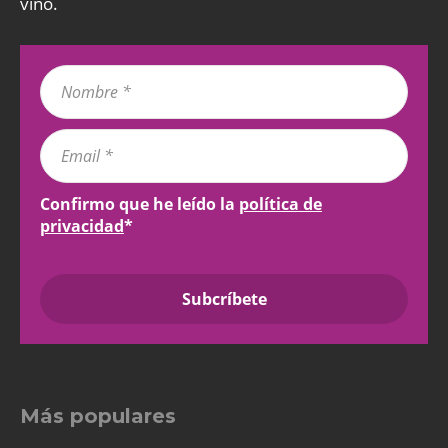
vino.
Confirmo que he leído la
política de
privacidad
*
Más populares