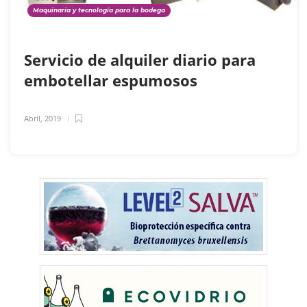
Maquinaria y tecnología para la bodega
Servicio de alquiler diario para
embotellar espumosos
Abril, 2019