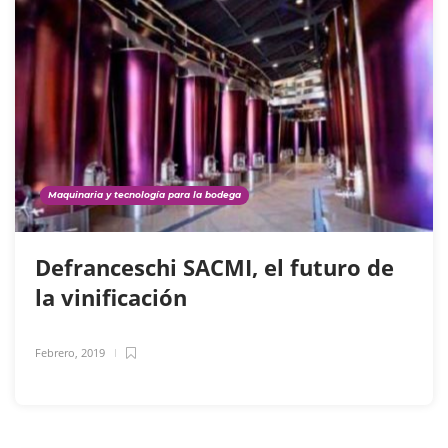
Maquinaria y tecnología para la bodega
Defranceschi SACMI, el futuro de
la vinificación
Febrero, 2019