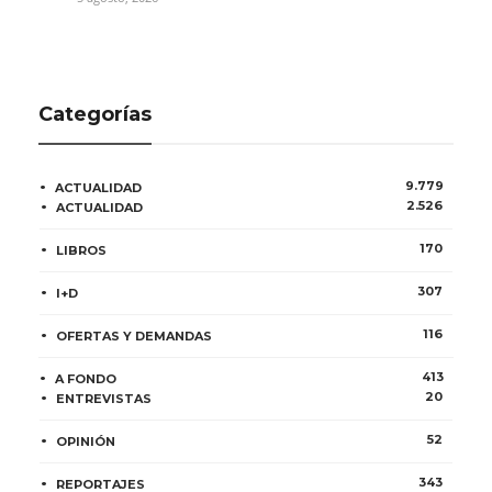
Categorías
9.779
ACTUALIDAD
2.526
ACTUALIDAD
170
LIBROS
307
I+D
116
OFERTAS Y DEMANDAS
413
A FONDO
20
ENTREVISTAS
52
OPINIÓN
343
REPORTAJES