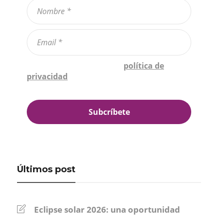
Confirmo que he leído la
política de
privacidad
*
Últimos post
Eclipse solar 2026: una oportunidad