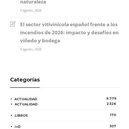
naturaleza
5 agosto, 2026
El sector vitivinícola español frente a los
incendios de 2026: impacto y desafíos en
viñedo y bodega
5 agosto, 2026
Categorías
9.779
ACTUALIDAD
2.526
ACTUALIDAD
170
LIBROS
307
I+D