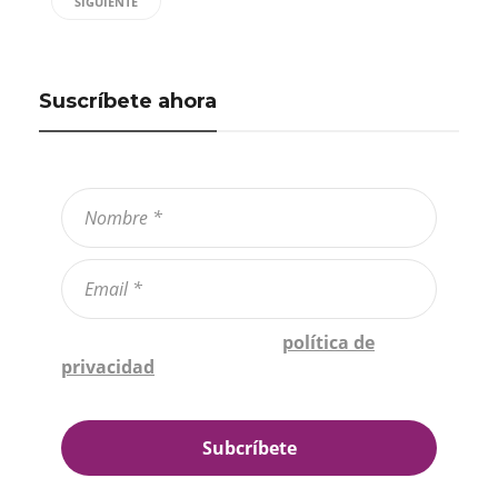
SIGUIENTE
Suscríbete ahora
Confirmo que he leído la
política de
privacidad
*