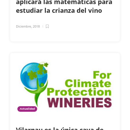
aplicará las matemáticas para
estudiar la crianza del vino
Diciembre, 2018
Actualidad
Vilarnau es la única cava de