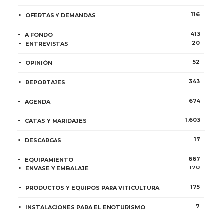
116
OFERTAS Y DEMANDAS
413
A FONDO
20
ENTREVISTAS
52
OPINIÓN
343
REPORTAJES
674
AGENDA
1.603
CATAS Y MARIDAJES
17
DESCARGAS
667
EQUIPAMIENTO
170
ENVASE Y EMBALAJE
175
PRODUCTOS Y EQUIPOS PARA VITICULTURA
7
INSTALACIONES PARA EL ENOTURISMO