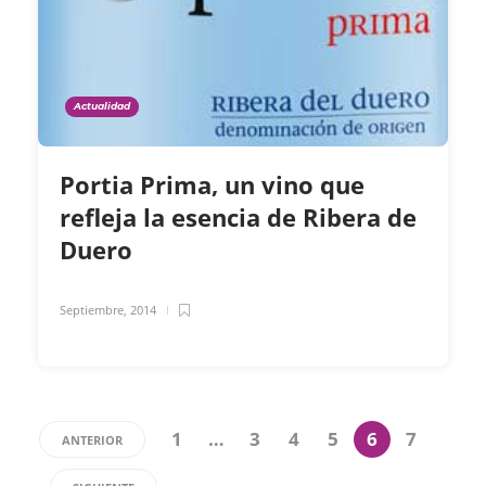
Actualidad
Portia Prima, un vino que
refleja la esencia de Ribera de
Duero
Septiembre, 2014
1
…
3
4
5
6
7
ANTERIOR