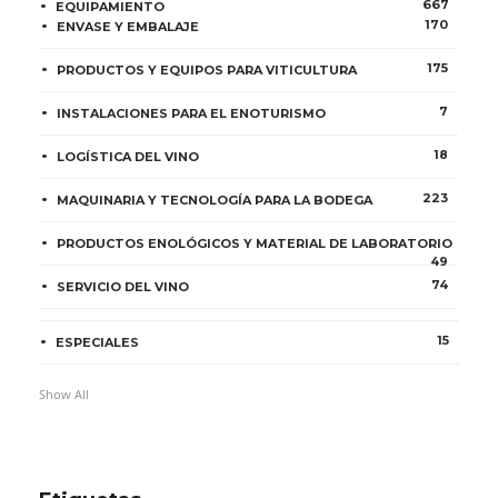
667
EQUIPAMIENTO
170
ENVASE Y EMBALAJE
175
PRODUCTOS Y EQUIPOS PARA VITICULTURA
7
INSTALACIONES PARA EL ENOTURISMO
18
LOGÍSTICA DEL VINO
223
MAQUINARIA Y TECNOLOGÍA PARA LA BODEGA
PRODUCTOS ENOLÓGICOS Y MATERIAL DE LABORATORIO
49
74
SERVICIO DEL VINO
15
ESPECIALES
Show All