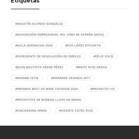
Etiquetas
#AGUSTÍN ALONSO GONZÁLEZ
#ASOCIACIÓN EMPRESARIAL DEL VINO DE ESPAÑA (AEVE)
#AULA GARNACHA 2020
#EVA LÓPEZ RITUERTO
#EXPEDIENTE DE REGULACIÓN DE EMPLEO
#FÉLIX SOLÍS
#JUAN BAUTISTA SÁENZ PÉREZ
#MAITE RUIZ ARASA
#NORMA CETIE
#PIRÁMIDE CRIANZA 2017
#PREMIOS BEST OF WINE TOURISM 2026
#PROYECTO I+D
#PROYECTOS DE BODEGA LLAVE EN MANO
#UNCORKING SPAIN
#VICENTE SOTÉS RUIZ