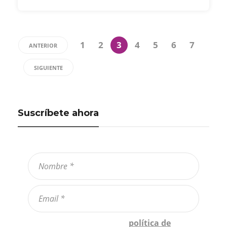
1
2
3
4
5
6
7
ANTERIOR
SIGUIENTE
Suscríbete ahora
Confirmo que he leído la
política de