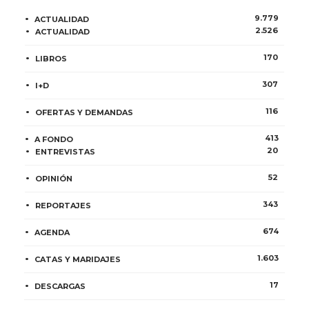
9.779
ACTUALIDAD
2.526
ACTUALIDAD
170
LIBROS
307
I+D
116
OFERTAS Y DEMANDAS
413
A FONDO
20
ENTREVISTAS
52
OPINIÓN
343
REPORTAJES
674
AGENDA
1.603
CATAS Y MARIDAJES
17
DESCARGAS