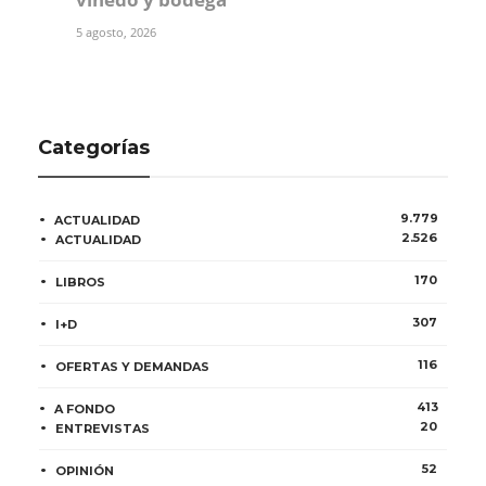
5 agosto, 2026
Categorías
9.779
ACTUALIDAD
2.526
ACTUALIDAD
170
LIBROS
307
I+D
116
OFERTAS Y DEMANDAS
413
A FONDO
20
ENTREVISTAS
52
OPINIÓN