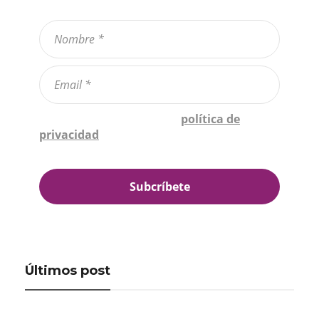
Confirmo que he leído la
política de
privacidad
*
Últimos post