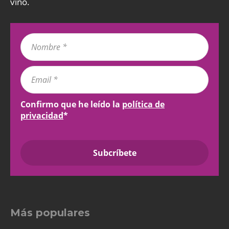
vino.
Confirmo que he leído la
política de
privacidad
*
Más populares