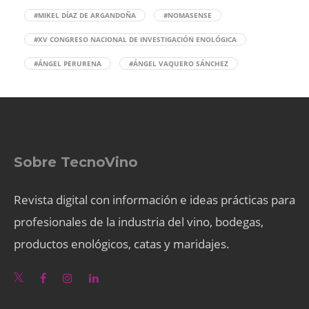
#MIKEL DÍAZ DE ARGANDOÑA
#NOMASENSE
#XV CONGRESO NACIONAL DE INVESTIGACIÓN ENOLÓGICA
#ÁNGEL PERURENA
#ÁNGEL VAQUERO SÁNCHEZ
Sobre TecnoVino
Revista digital con información e ideas prácticas para
profesionales de la industria del vino, bodegas,
productos enológicos, catas y maridajes.