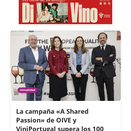
Actualidad
La campaña «A Shared
Passion» de OIVE y
ViniPortugal supera los 100