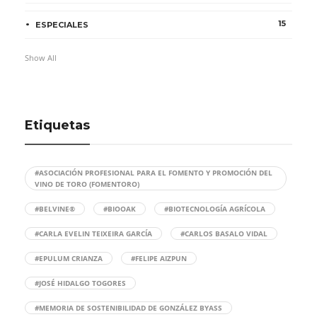
15
ESPECIALES
Show All
Etiquetas
#ASOCIACIÓN PROFESIONAL PARA EL FOMENTO Y PROMOCIÓN DEL
VINO DE TORO (FOMENTORO)
#BELVINE®
#BIOOAK
#BIOTECNOLOGÍA AGRÍCOLA
#CARLA EVELIN TEIXEIRA GARCÍA
#CARLOS BASALO VIDAL
#EPULUM CRIANZA
#FELIPE AIZPUN
#JOSÉ HIDALGO TOGORES
#MEMORIA DE SOSTENIBILIDAD DE GONZÁLEZ BYASS