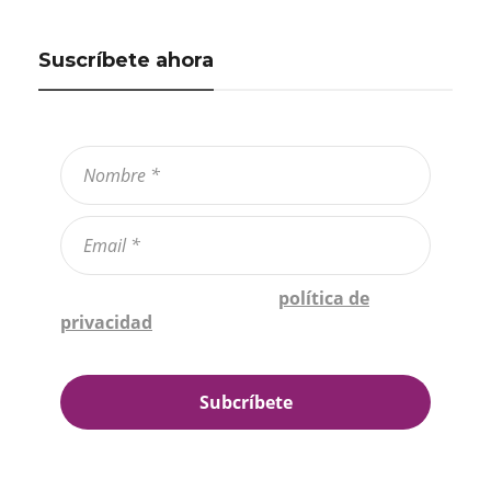
Suscríbete ahora
Confirmo que he leído la
política de
privacidad
*