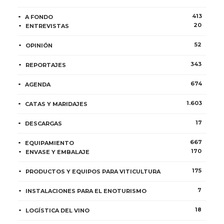
413
A FONDO
20
ENTREVISTAS
52
OPINIÓN
343
REPORTAJES
674
AGENDA
1.603
CATAS Y MARIDAJES
17
DESCARGAS
667
EQUIPAMIENTO
170
ENVASE Y EMBALAJE
175
PRODUCTOS Y EQUIPOS PARA VITICULTURA
7
INSTALACIONES PARA EL ENOTURISMO
18
LOGÍSTICA DEL VINO