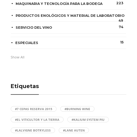
223
MAQUINARIA Y TECNOLOGÍA PARA LA BODEGA
PRODUCTOS ENOLÓGICOS Y MATERIAL DE LABORATORIO
49
74
SERVICIO DEL VINO
15
ESPECIALES
Show All
Etiquetas
#7 CEPAS RESERVA 2015
#BURNING WINE
#EL VITICULTOR Y LA TIERRA
#KALIUM SYSTEM PIU
#LALVIGNE BOTRYLESS
#LANE AUTEN