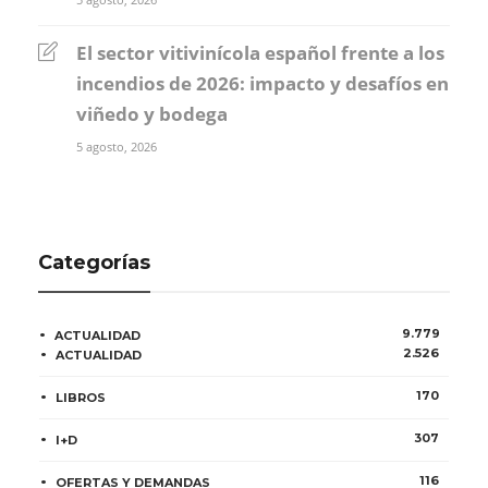
El sector vitivinícola español frente a los
incendios de 2026: impacto y desafíos en
viñedo y bodega
5 agosto, 2026
Categorías
9.779
ACTUALIDAD
2.526
ACTUALIDAD
170
LIBROS
307
I+D
116
OFERTAS Y DEMANDAS