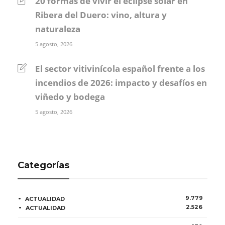
20 formas de vivir el eclipse solar en
Ribera del Duero: vino, altura y
naturaleza
5 agosto, 2026
El sector vitivinícola español frente a los
incendios de 2026: impacto y desafíos en
viñedo y bodega
5 agosto, 2026
Categorías
9.779
ACTUALIDAD
2.526
ACTUALIDAD