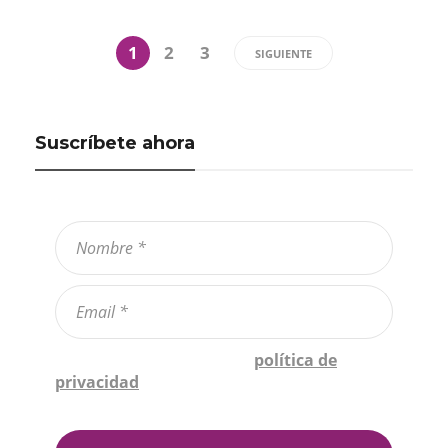
1
2
3
SIGUIENTE
Suscríbete ahora
Confirmo que he leído la
política de
privacidad
*