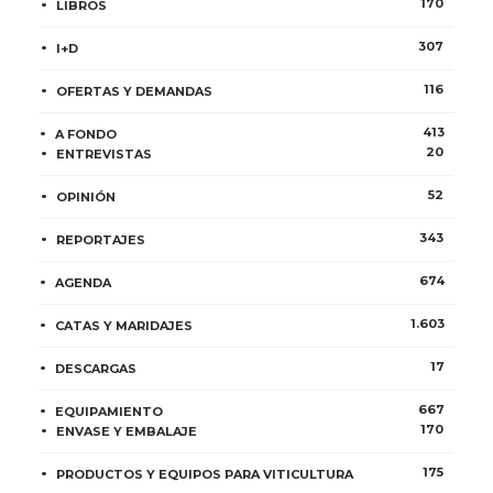
170
LIBROS
307
I+D
116
OFERTAS Y DEMANDAS
413
A FONDO
20
ENTREVISTAS
52
OPINIÓN
343
REPORTAJES
674
AGENDA
1.603
CATAS Y MARIDAJES
17
DESCARGAS
667
EQUIPAMIENTO
170
ENVASE Y EMBALAJE
175
PRODUCTOS Y EQUIPOS PARA VITICULTURA