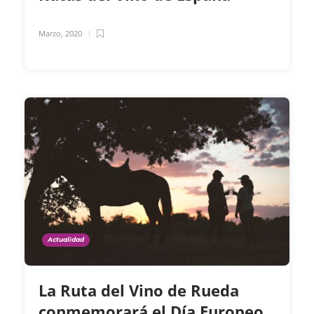
Marzo, 2020
Actualidad
La Ruta del Vino de Rueda
conmemorará el Día Europeo