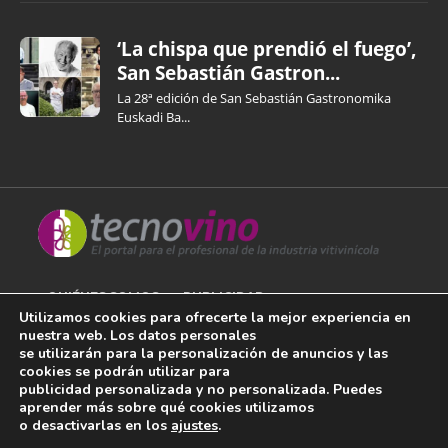
‘La chispa que prendió el fuego’,
San Sebastián Gastron...
La 28ª edición de San Sebastián Gastronomika
Euskadi Ba...
QUIÉNES SOMOS
PUBLICIDAD
Utilizamos cookies para ofrecerte la mejor experiencia en
nuestra web. Los datos personales
AVISO LEGAL
se utilizarán para la personalización de anuncios y las
cookies se podrán utilizar para
POLÍTICA DE COOKIES
publicidad personalizada y no personalizada. Puedes
aprender más sobre qué cookies utilizamos
POLÍTICA DE PRIVACIDAD
o desactivarlas en los
ajustes
.