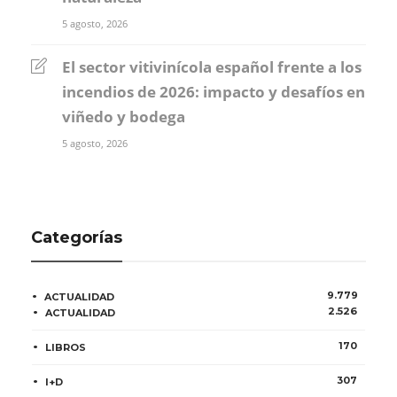
5 agosto, 2026
El sector vitivinícola español frente a los
incendios de 2026: impacto y desafíos en
viñedo y bodega
5 agosto, 2026
Categorías
9.779
ACTUALIDAD
2.526
ACTUALIDAD
170
LIBROS
307
I+D