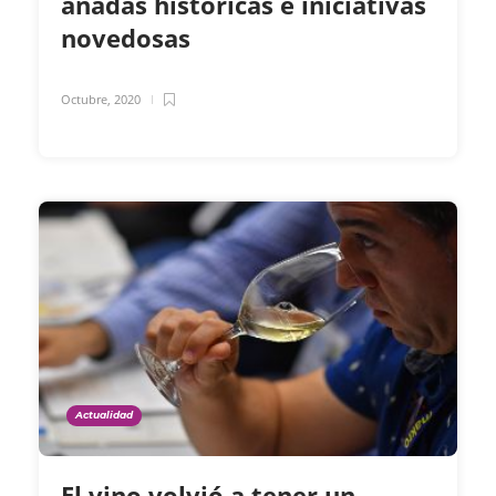
añadas históricas e iniciativas
novedosas
Octubre, 2020
Actualidad
El vino volvió a tener un