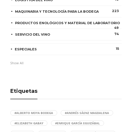
223
MAQUINARIA Y TECNOLOGÍA PARA LA BODEGA
PRODUCTOS ENOLÓGICOS Y MATERIAL DE LABORATORIO
49
74
SERVICIO DEL VINO
15
ESPECIALES
Show All
Etiquetas
#ALBERTO MOYA BODEGA
#ANDRÉS SÁENZ MAGDALENA
#ELIZABETH GABAY
#ENRIQUE GARCÍA EGUIZÁBAL