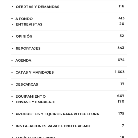
116
OFERTAS Y DEMANDAS
413
A FONDO
20
ENTREVISTAS
52
OPINIÓN
343
REPORTAJES
674
AGENDA
1.603
CATAS Y MARIDAJES
17
DESCARGAS
667
EQUIPAMIENTO
170
ENVASE Y EMBALAJE
175
PRODUCTOS Y EQUIPOS PARA VITICULTURA
7
INSTALACIONES PARA EL ENOTURISMO
18
LOGÍSTICA DEL VINO