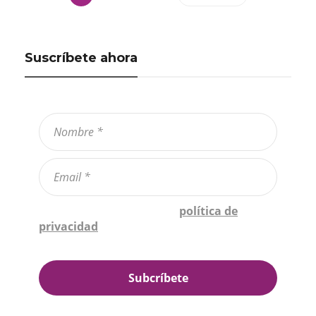
Suscríbete ahora
Confirmo que he leído la
política de
privacidad
*