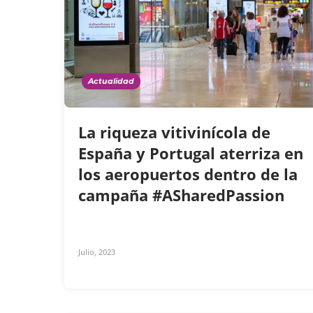
Actualidad
La riqueza vitivinícola de
España y Portugal aterriza en
los aeropuertos dentro de la
campaña #ASharedPassion
Julio, 2023