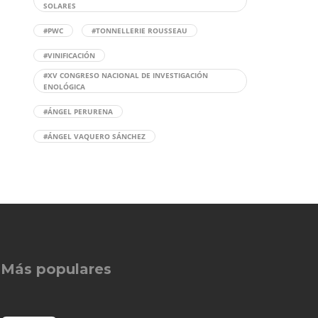
SOLARES
#PWC
#TONNELLERIE ROUSSEAU
#VINIFICACIÓN
#XV CONGRESO NACIONAL DE INVESTIGACIÓN
ENOLÓGICA
#ÁNGEL PERURENA
#ÁNGEL VAQUERO SÁNCHEZ
Más populares