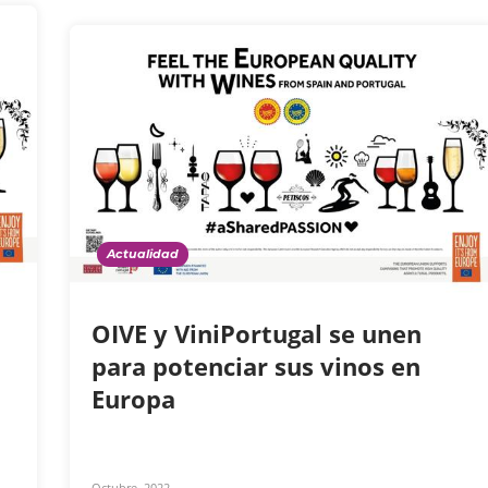
Actualidad
l
OIVE y ViniPortugal se unen
para potenciar sus vinos en
Europa
Octubre, 2022