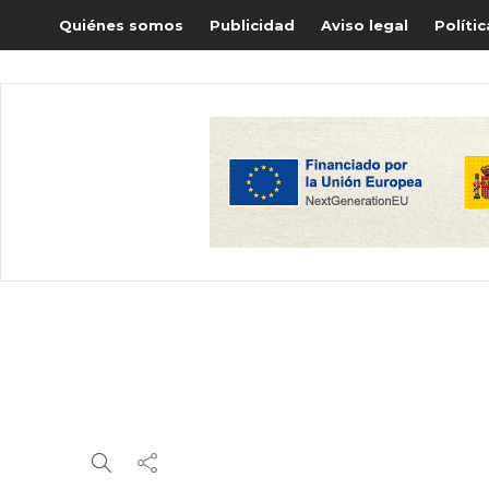
Quiénes somos
Publicidad
Aviso legal
Políti