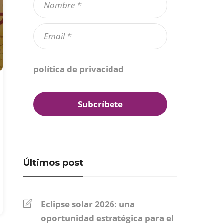
Confirmo que he leído la
política de privacidad
*
Últimos post
Eclipse solar 2026: una
oportunidad estratégica para el