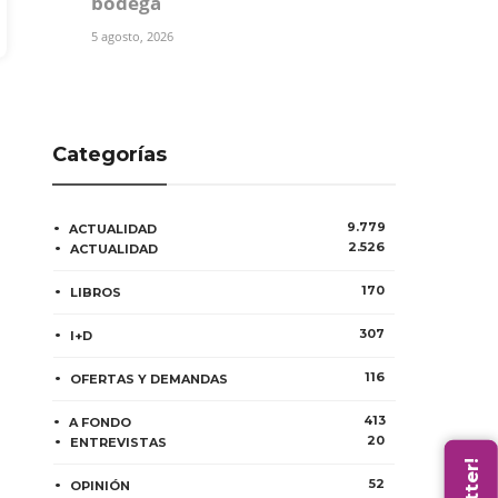
bodega
5 agosto, 2026
Categorías
9.779
ACTUALIDAD
2.526
ACTUALIDAD
170
LIBROS
307
I+D
116
OFERTAS Y DEMANDAS
413
A FONDO
20
ENTREVISTAS
52
OPINIÓN