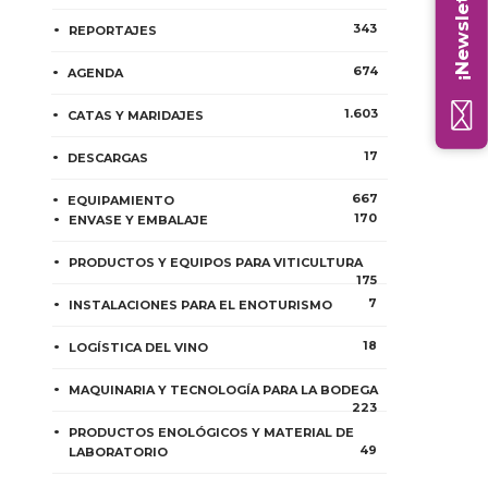
¡Newsletter!
343
REPORTAJES
674
AGENDA
1.603
CATAS Y MARIDAJES
17
DESCARGAS
667
EQUIPAMIENTO
170
ENVASE Y EMBALAJE
PRODUCTOS Y EQUIPOS PARA VITICULTURA
175
7
INSTALACIONES PARA EL ENOTURISMO
18
LOGÍSTICA DEL VINO
MAQUINARIA Y TECNOLOGÍA PARA LA BODEGA
223
PRODUCTOS ENOLÓGICOS Y MATERIAL DE
49
LABORATORIO