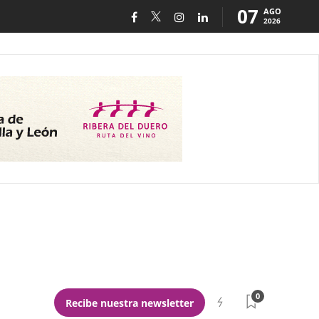
07
AGO
2026
0
Recibe nuestra newsletter