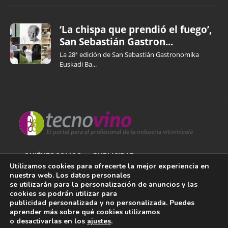
‘La chispa que prendió el fuego’,
San Sebastián Gastron...
La 28ª edición de San Sebastián Gastronomika
Euskadi Ba...
QUIÉNES SOMOS
PUBLICIDAD
Utilizamos cookies para ofrecerte la mejor experiencia en
nuestra web. Los datos personales
AVISO LEGAL
se utilizarán para la personalización de anuncios y las
cookies se podrán utilizar para
POLÍTICA DE COOKIES
publicidad personalizada y no personalizada. Puedes
aprender más sobre qué cookies utilizamos
POLÍTICA DE PRIVACIDAD
o desactivarlas en los
ajustes
.