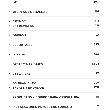
307
I+D
116
OFERTAS Y DEMANDAS
413
A FONDO
20
ENTREVISTAS
52
OPINIÓN
343
REPORTAJES
674
AGENDA
1.603
CATAS Y MARIDAJES
17
DESCARGAS
667
EQUIPAMIENTO
170
ENVASE Y EMBALAJE
175
PRODUCTOS Y EQUIPOS PARA VITICULTURA
7
INSTALACIONES PARA EL ENOTURISMO