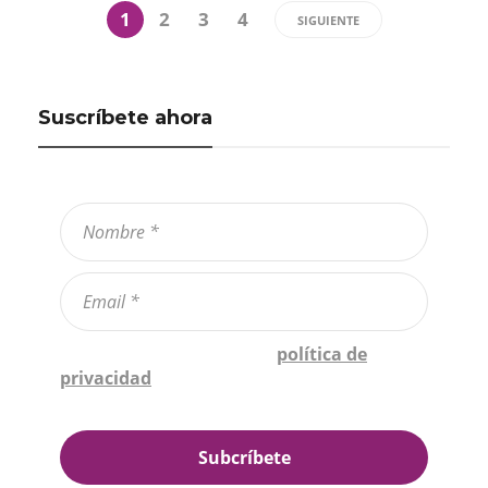
1
2
3
4
SIGUIENTE
Suscríbete ahora
Confirmo que he leído la
política de
privacidad
*