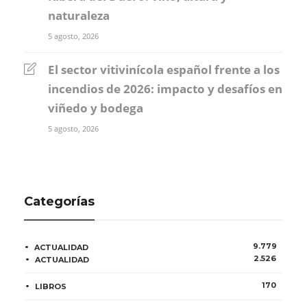
naturaleza
5 agosto, 2026
El sector vitivinícola español frente a los
incendios de 2026: impacto y desafíos en
viñedo y bodega
5 agosto, 2026
Categorías
9.779
ACTUALIDAD
2.526
ACTUALIDAD
170
LIBROS