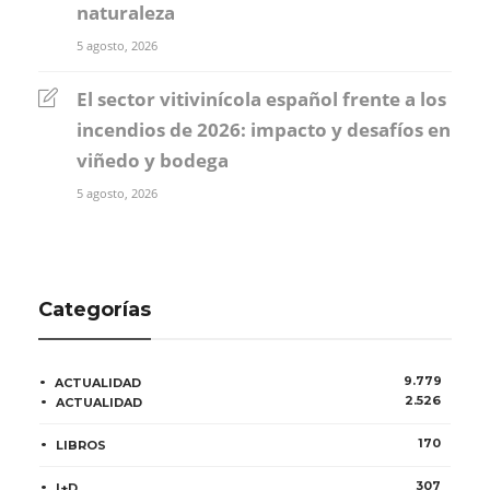
naturaleza
5 agosto, 2026
El sector vitivinícola español frente a los
incendios de 2026: impacto y desafíos en
viñedo y bodega
5 agosto, 2026
Categorías
9.779
ACTUALIDAD
2.526
ACTUALIDAD
170
LIBROS
307
I+D