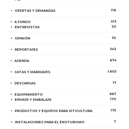
116
OFERTAS Y DEMANDAS
413
A FONDO
20
ENTREVISTAS
52
OPINIÓN
343
REPORTAJES
674
AGENDA
1.603
CATAS Y MARIDAJES
17
DESCARGAS
667
EQUIPAMIENTO
170
ENVASE Y EMBALAJE
175
PRODUCTOS Y EQUIPOS PARA VITICULTURA
7
INSTALACIONES PARA EL ENOTURISMO