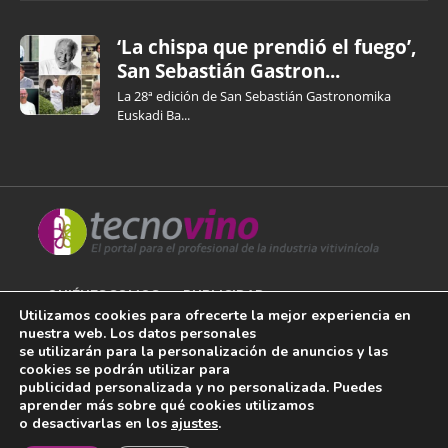
‘La chispa que prendió el fuego’,
San Sebastián Gastron...
La 28ª edición de San Sebastián Gastronomika
Euskadi Ba...
QUIÉNES SOMOS
PUBLICIDAD
Utilizamos cookies para ofrecerte la mejor experiencia en
nuestra web. Los datos personales
AVISO LEGAL
se utilizarán para la personalización de anuncios y las
cookies se podrán utilizar para
POLÍTICA DE COOKIES
publicidad personalizada y no personalizada. Puedes
aprender más sobre qué cookies utilizamos
POLÍTICA DE PRIVACIDAD
o desactivarlas en los
ajustes
.