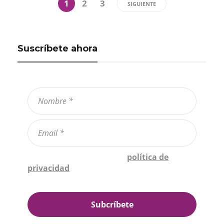
1
2
3
SIGUIENTE
Suscríbete ahora
Confirmo que he leído la
política de
privacidad
*