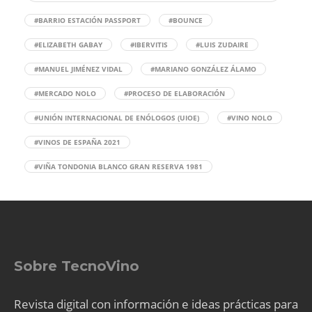
#BARRIO ESTACIÓN PASSPORT
#BOUNCE
#ELIZABETH GABAY
#IBERVITIS
#LUIS ZUDAIRE
#MANUEL JIMÉNEZ VIDAL
#MARIANO GONZÁLEZ ÁLAMO
#MERCADO NOLO
#PROCESO DE ELABORACIÓN
#UNIÓN INTERNACIONAL DE ENÓLOGOS (UIOE)
#VINO NOLO
#VINOS DE ESPAÑA 2021
#VIÑA TONDONIA BLANCO GRAN RESERVA 1981
Sobre TecnoVino
Revista digital con información e ideas prácticas para