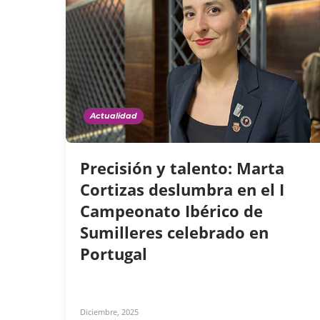
Actualidad
Precisión y talento: Marta
Cortizas deslumbra en el I
Campeonato Ibérico de
Sumilleres celebrado en
Portugal
Diciembre, 2025