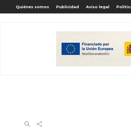
Quiénes somos
Publicidad
Aviso legal
Políti