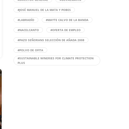
#JOSÉ MANUEL DE LA MATA Y POBES
#LABRADÍO
#MAYTE CALVO DE LA BANDA
#NACELCANTO
#OFERTA DE EMPLEO
#PAZO SEÑORANS SELECCIÓN DE AÑADA 2008
#POLVO DE OFITA
#SUSTAINABLE WINERIES FOR CLIMATE PROTECTION
PLUS