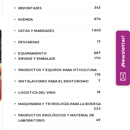
343
REPORTAJES
674
AGENDA
1.603
CATAS Y MARIDAJES
¡Newsletter!
17
DESCARGAS
667
EQUIPAMIENTO
170
ENVASE Y EMBALAJE
PRODUCTOS Y EQUIPOS PARA VITICULTURA
175
7
INSTALACIONES PARA EL ENOTURISMO
18
LOGÍSTICA DEL VINO
MAQUINARIA Y TECNOLOGÍA PARA LA BODEGA
223
PRODUCTOS ENOLÓGICOS Y MATERIAL DE
49
LABORATORIO