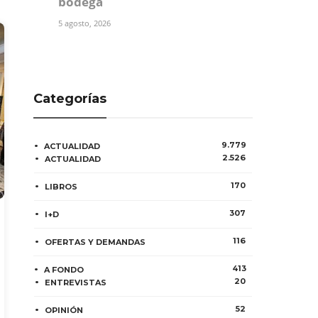
bodega
5 agosto, 2026
Categorías
9.779
ACTUALIDAD
2.526
ACTUALIDAD
170
LIBROS
307
I+D
116
OFERTAS Y DEMANDAS
413
A FONDO
20
ENTREVISTAS
52
OPINIÓN