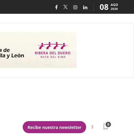
08
AGO
2026
0
Recibe nuestra newsletter