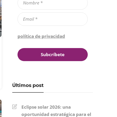
Confirmo que he leído la
política de privacidad
*
Últimos post
Eclipse solar 2026: una
oportunidad estratégica para el