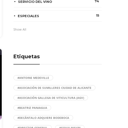
74
SERVICIO DEL VINO
15
ESPECIALES
Show All
Etiquetas
#ANTOINE MEDEVILLE
#ASOCIACIÓN DE SUMILLERES CIUDAD DE ALICANTE
#ASOCIACIÓN GALLEGA DE VITICULTURA (AGV)
#BEATRIZ PANIAGUA
#DECÁNTALO ADQUIERE BODEBOCA
#DIRECTOR GENERAL
#GOVALMAVIN