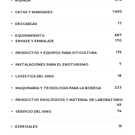
AGENDA
1.603
CATAS Y MARIDAJES
17
DESCARGAS
667
EQUIPAMIENTO
170
ENVASE Y EMBALAJE
175
PRODUCTOS Y EQUIPOS PARA VITICULTURA
7
INSTALACIONES PARA EL ENOTURISMO
18
LOGÍSTICA DEL VINO
223
MAQUINARIA Y TECNOLOGÍA PARA LA BODEGA
PRODUCTOS ENOLÓGICOS Y MATERIAL DE LABORATORIO
49
74
SERVICIO DEL VINO
15
ESPECIALES