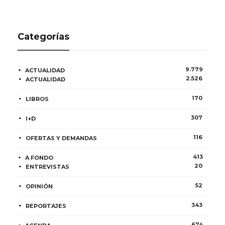
Categorías
9.779
ACTUALIDAD
2.526
ACTUALIDAD
170
LIBROS
307
I+D
116
OFERTAS Y DEMANDAS
413
A FONDO
20
ENTREVISTAS
52
OPINIÓN
343
REPORTAJES
674