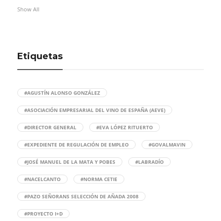
Show All
Etiquetas
#AGUSTÍN ALONSO GONZÁLEZ
#ASOCIACIÓN EMPRESARIAL DEL VINO DE ESPAÑA (AEVE)
#DIRECTOR GENERAL
#EVA LÓPEZ RITUERTO
#EXPEDIENTE DE REGULACIÓN DE EMPLEO
#GOVALMAVIN
#JOSÉ MANUEL DE LA MATA Y POBES
#LABRADÍO
#NACELCANTO
#NORMA CETIE
#PAZO SEÑORANS SELECCIÓN DE AÑADA 2008
#PROYECTO I+D