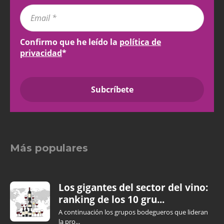
Confirmo que he leído la
política de
privacidad
*
Más populares
Los gigantes del sector del vino:
ranking de los 10 gru...
A continuación los grupos bodegueros que lideran
la pro...