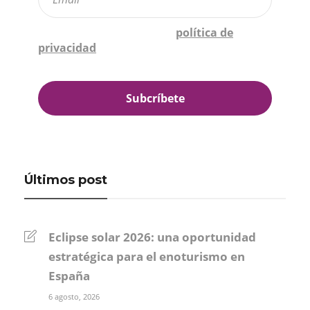
Confirmo que he leído la
política de
privacidad
*
Últimos post
Eclipse solar 2026: una oportunidad
estratégica para el enoturismo en
España
6 agosto, 2026