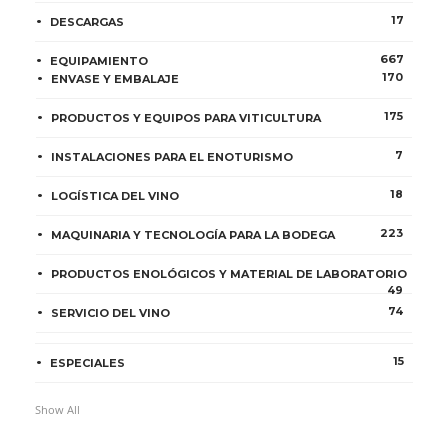
17
DESCARGAS
667
EQUIPAMIENTO
170
ENVASE Y EMBALAJE
175
PRODUCTOS Y EQUIPOS PARA VITICULTURA
7
INSTALACIONES PARA EL ENOTURISMO
18
LOGÍSTICA DEL VINO
223
MAQUINARIA Y TECNOLOGÍA PARA LA BODEGA
PRODUCTOS ENOLÓGICOS Y MATERIAL DE LABORATORIO
49
74
SERVICIO DEL VINO
15
ESPECIALES
Show All