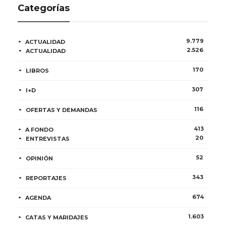
Categorías
9.779
ACTUALIDAD
2.526
ACTUALIDAD
170
LIBROS
307
I+D
116
OFERTAS Y DEMANDAS
413
A FONDO
20
ENTREVISTAS
52
OPINIÓN
343
REPORTAJES
674
AGENDA
1.603
CATAS Y MARIDAJES