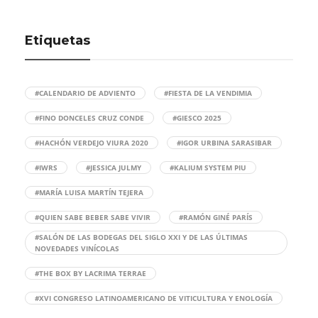
Etiquetas
#CALENDARIO DE ADVIENTO
#FIESTA DE LA VENDIMIA
#FINO DONCELES CRUZ CONDE
#GIESCO 2025
#HACHÓN VERDEJO VIURA 2020
#IGOR URBINA SARASIBAR
#IWRS
#JESSICA JULMY
#KALIUM SYSTEM PIU
#MARÍA LUISA MARTÍN TEJERA
#QUIEN SABE BEBER SABE VIVIR
#RAMÓN GINÉ PARÍS
#SALÓN DE LAS BODEGAS DEL SIGLO XXI Y DE LAS ÚLTIMAS
NOVEDADES VINÍCOLAS
#THE BOX BY LACRIMA TERRAE
#XVI CONGRESO LATINOAMERICANO DE VITICULTURA Y ENOLOGÍA