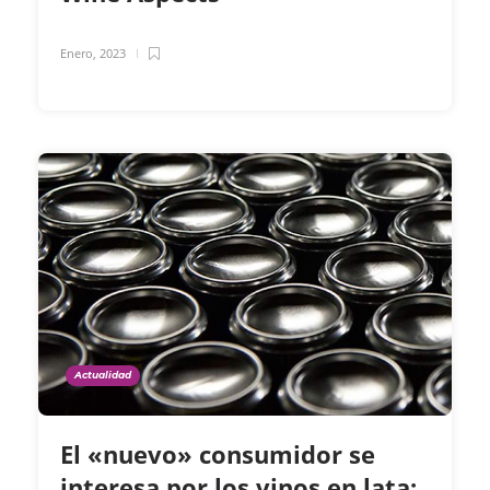
Enero, 2023
Actualidad
El «nuevo» consumidor se
interesa por los vinos en lata: