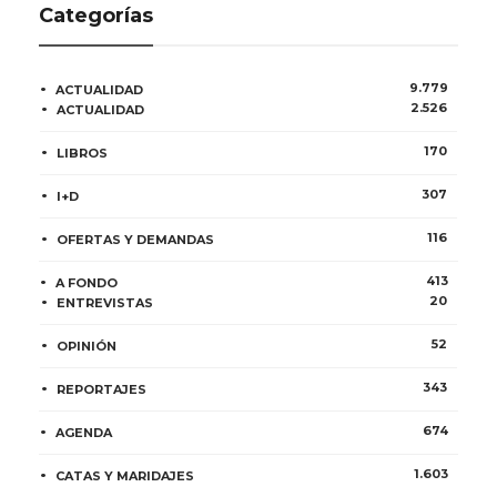
Categorías
9.779
ACTUALIDAD
2.526
ACTUALIDAD
170
LIBROS
307
I+D
116
OFERTAS Y DEMANDAS
413
A FONDO
20
ENTREVISTAS
52
OPINIÓN
343
REPORTAJES
674
AGENDA
1.603
CATAS Y MARIDAJES