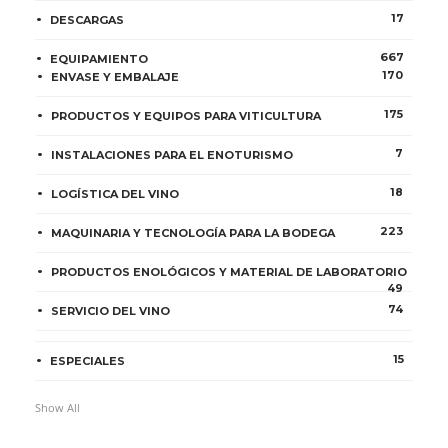
17
DESCARGAS
667
EQUIPAMIENTO
170
ENVASE Y EMBALAJE
175
PRODUCTOS Y EQUIPOS PARA VITICULTURA
7
INSTALACIONES PARA EL ENOTURISMO
18
LOGÍSTICA DEL VINO
223
MAQUINARIA Y TECNOLOGÍA PARA LA BODEGA
PRODUCTOS ENOLÓGICOS Y MATERIAL DE LABORATORIO
49
74
SERVICIO DEL VINO
15
ESPECIALES
Show All