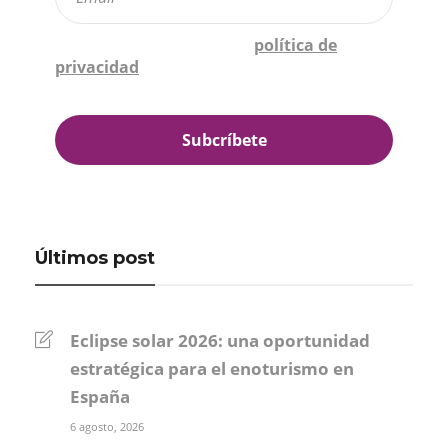
Confirmo que he leído la
política de
privacidad
*
Últimos post
Eclipse solar 2026: una oportunidad
estratégica para el enoturismo en
España
6 agosto, 2026