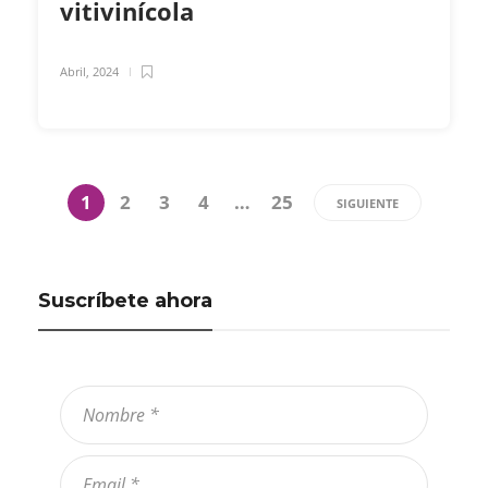
vitivinícola
Abril, 2024
1
2
3
4
…
25
SIGUIENTE
Suscríbete ahora