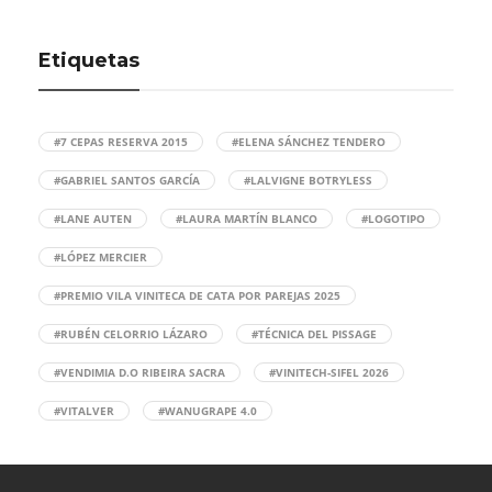
Etiquetas
#7 CEPAS RESERVA 2015
#ELENA SÁNCHEZ TENDERO
#GABRIEL SANTOS GARCÍA
#LALVIGNE BOTRYLESS
#LANE AUTEN
#LAURA MARTÍN BLANCO
#LOGOTIPO
#LÓPEZ MERCIER
#PREMIO VILA VINITECA DE CATA POR PAREJAS 2025
#RUBÉN CELORRIO LÁZARO
#TÉCNICA DEL PISSAGE
#VENDIMIA D.O RIBEIRA SACRA
#VINITECH-SIFEL 2026
#VITALVER
#WANUGRAPE 4.0