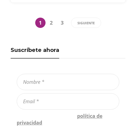
1
2
3
SIGUIENTE
Suscríbete ahora
Confirmo que he leído la
política de
privacidad
*