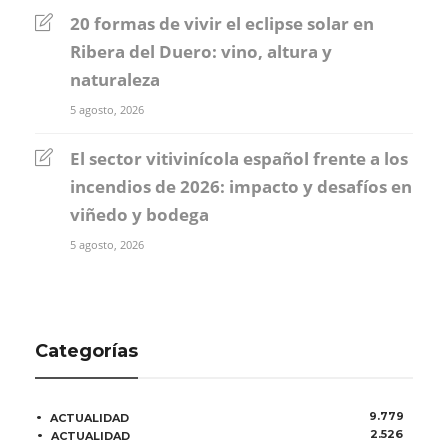
20 formas de vivir el eclipse solar en
Ribera del Duero: vino, altura y
naturaleza
5 agosto, 2026
El sector vitivinícola español frente a los
incendios de 2026: impacto y desafíos en
viñedo y bodega
5 agosto, 2026
Categorías
9.779
ACTUALIDAD
2.526
ACTUALIDAD