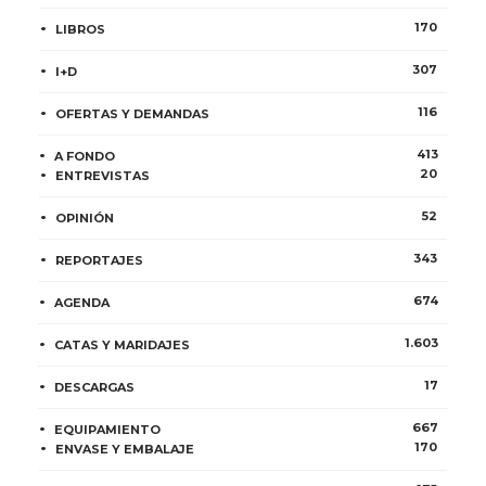
170
LIBROS
307
I+D
116
OFERTAS Y DEMANDAS
413
A FONDO
20
ENTREVISTAS
52
OPINIÓN
343
REPORTAJES
674
AGENDA
1.603
CATAS Y MARIDAJES
17
DESCARGAS
667
EQUIPAMIENTO
170
ENVASE Y EMBALAJE