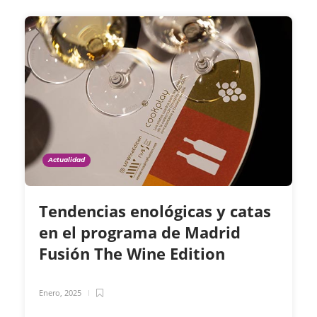
Actualidad
Tendencias enológicas y catas
en el programa de Madrid
Fusión The Wine Edition
Enero, 2025