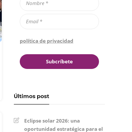
Confirmo que he leído la
política de privacidad
*
Últimos post
Eclipse solar 2026: una
oportunidad estratégica para el