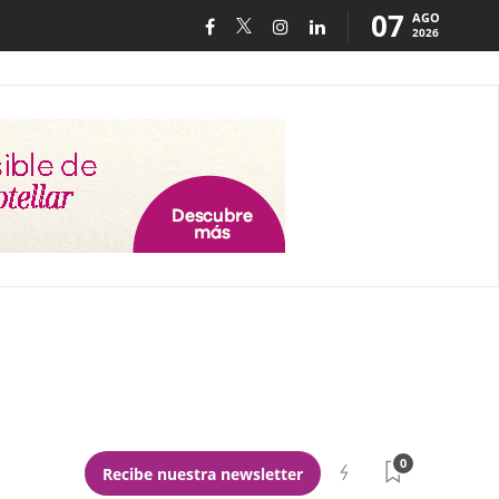
07
AGO
2026
0
Recibe nuestra newsletter