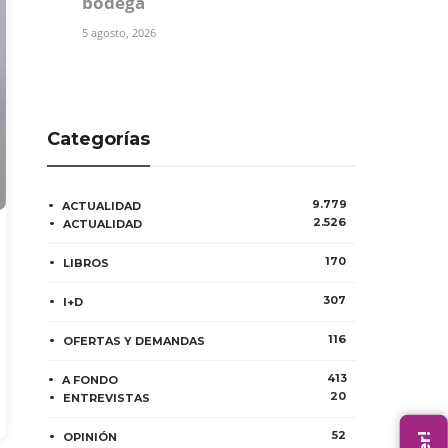
bodega
5 agosto, 2026
Categorías
9.779
ACTUALIDAD
2.526
ACTUALIDAD
170
LIBROS
307
I+D
116
OFERTAS Y DEMANDAS
413
A FONDO
20
ENTREVISTAS
52
OPINIÓN