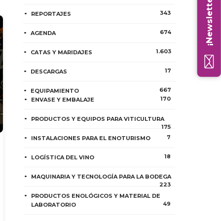
¡Newsletter!
343
REPORTAJES
674
AGENDA
1.603
CATAS Y MARIDAJES
17
DESCARGAS
667
EQUIPAMIENTO
170
ENVASE Y EMBALAJE
PRODUCTOS Y EQUIPOS PARA VITICULTURA
175
7
INSTALACIONES PARA EL ENOTURISMO
18
LOGÍSTICA DEL VINO
MAQUINARIA Y TECNOLOGÍA PARA LA BODEGA
223
PRODUCTOS ENOLÓGICOS Y MATERIAL DE
49
LABORATORIO