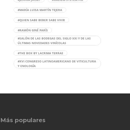
#MARÍA LUISA MARTÍN TEJERA
#QUIEN SABE BEBER SABE VIVIR
#RAMÓN GINÉ PARÍS
#SALÓN DE LAS BODEGAS DEL SIGLO XXI Y DE LAS
ÚLTIMAS NOVEDADES VINÍCOLAS
#THE BOX BY LACRIMA TERRAE
#XVI CONGRESO LATINOAMERICANO DE VITICULTURA
Y ENOLOGÍA
Más populares