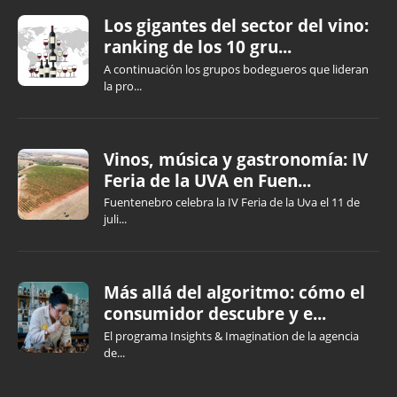
Los gigantes del sector del vino:
ranking de los 10 gru...
A continuación los grupos bodegueros que lideran
la pro...
Vinos, música y gastronomía: IV
Feria de la UVA en Fuen...
Fuentenebro celebra la IV Feria de la Uva el 11 de
juli...
Más allá del algoritmo: cómo el
consumidor descubre y e...
El programa Insights & Imagination de la agencia
de...