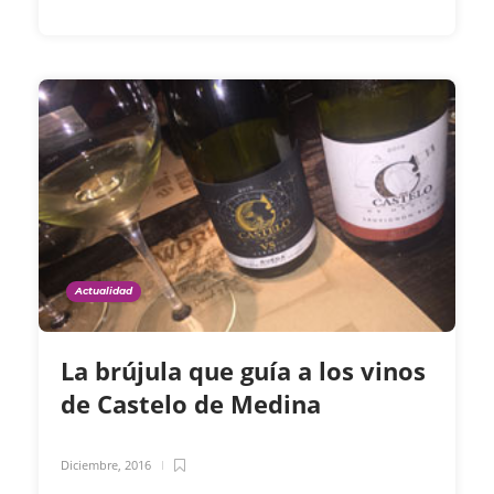
Actualidad
La brújula que guía a los vinos
de Castelo de Medina
Diciembre, 2016