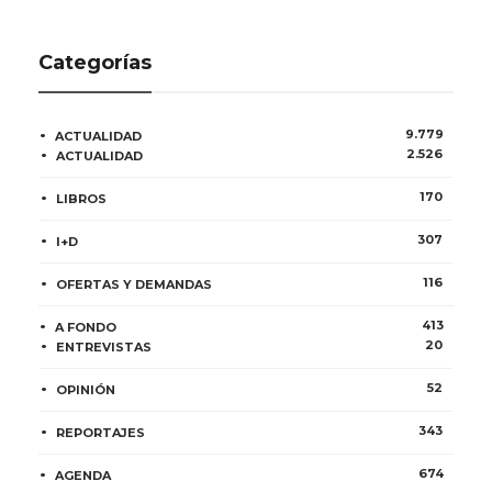
Categorías
9.779
ACTUALIDAD
2.526
ACTUALIDAD
170
LIBROS
307
I+D
116
OFERTAS Y DEMANDAS
413
A FONDO
20
ENTREVISTAS
52
OPINIÓN
343
REPORTAJES
674
AGENDA