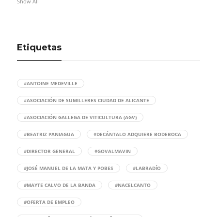
Show All
Etiquetas
#ANTOINE MEDEVILLE
#ASOCIACIÓN DE SUMILLERES CIUDAD DE ALICANTE
#ASOCIACIÓN GALLEGA DE VITICULTURA (AGV)
#BEATRIZ PANIAGUA
#DECÁNTALO ADQUIERE BODEBOCA
#DIRECTOR GENERAL
#GOVALMAVIN
#JOSÉ MANUEL DE LA MATA Y POBES
#LABRADÍO
#MAYTE CALVO DE LA BANDA
#NACELCANTO
#OFERTA DE EMPLEO