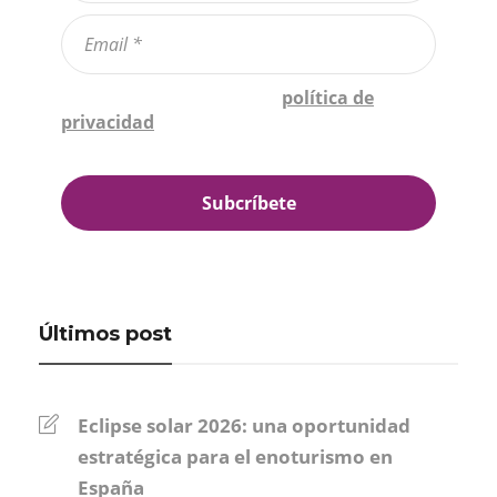
Confirmo que he leído la
política de
privacidad
*
Últimos post
Eclipse solar 2026: una oportunidad
estratégica para el enoturismo en
España