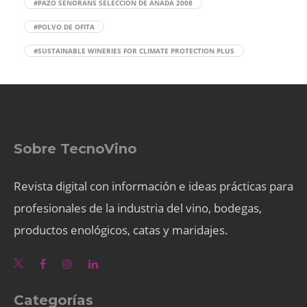
#PAZO SEÑORANS SELECCIÓN DE AÑADA 2008
#POLVO DE OFITA
#SUSTAINABLE WINERIES FOR CLIMATE PROTECTION PLUS
Sobre TecnoVino
Revista digital con información e ideas prácticas para
profesionales de la industria del vino, bodegas,
productos enológicos, catas y maridajes.
Categorías