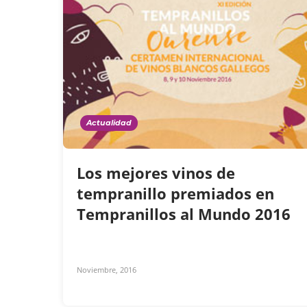
Actualidad
Los mejores vinos de
tempranillo premiados en
Tempranillos al Mundo 2016
Noviembre, 2016