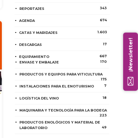
343
REPORTAJES
674
AGENDA
1.603
CATAS Y MARIDAJES
¡Newsletter!
17
DESCARGAS
667
EQUIPAMIENTO
170
ENVASE Y EMBALAJE
PRODUCTOS Y EQUIPOS PARA VITICULTURA
175
7
INSTALACIONES PARA EL ENOTURISMO
18
LOGÍSTICA DEL VINO
MAQUINARIA Y TECNOLOGÍA PARA LA BODEGA
223
PRODUCTOS ENOLÓGICOS Y MATERIAL DE
49
LABORATORIO