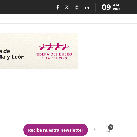
09
AGO
2026
0
Recibe nuestra newsletter