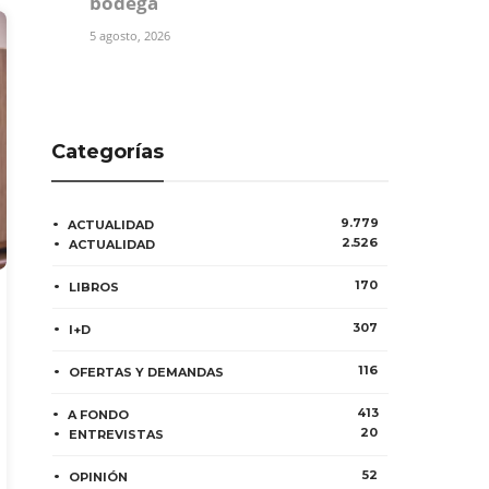
bodega
5 agosto, 2026
Categorías
9.779
ACTUALIDAD
2.526
ACTUALIDAD
170
LIBROS
307
I+D
116
OFERTAS Y DEMANDAS
413
A FONDO
20
ENTREVISTAS
52
OPINIÓN