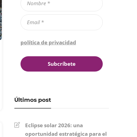
Confirmo que he leído la
política de privacidad
*
Últimos post
Eclipse solar 2026: una
oportunidad estratégica para el