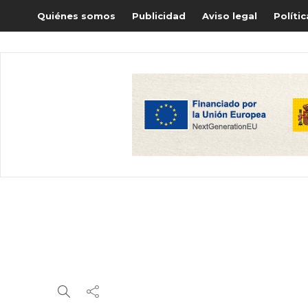
Quiénes somos
Publicidad
Aviso legal
Políti