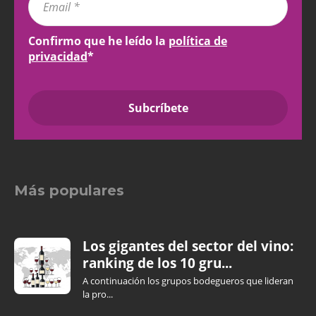
Confirmo que he leído la
política de
privacidad
*
Más populares
Los gigantes del sector del vino:
ranking de los 10 gru...
A continuación los grupos bodegueros que lideran
la pro...