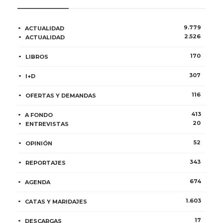
9.779
ACTUALIDAD
2.526
ACTUALIDAD
170
LIBROS
307
I+D
116
OFERTAS Y DEMANDAS
413
A FONDO
20
ENTREVISTAS
52
OPINIÓN
343
REPORTAJES
674
AGENDA
1.603
CATAS Y MARIDAJES
17
DESCARGAS