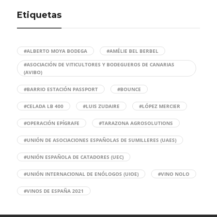
Etiquetas
#ALBERTO MOYA BODEGA
#AMÉLIE BEL BERBEL
#ASOCIACIÓN DE VITICULTORES Y BODEGUEROS DE CANARIAS
(AVIBO)
#BARRIO ESTACIÓN PASSPORT
#BOUNCE
#CELADA LB 400
#LUIS ZUDAIRE
#LÓPEZ MERCIER
#OPERACIÓN EPÍGRAFE
#TARAZONA AGROSOLUTIONS
#UNIÓN DE ASOCIACIONES ESPAÑOLAS DE SUMILLERES (UAES)
#UNIÓN ESPAÑOLA DE CATADORES (UEC)
#UNIÓN INTERNACIONAL DE ENÓLOGOS (UIOE)
#VINO NOLO
#VINOS DE ESPAÑA 2021