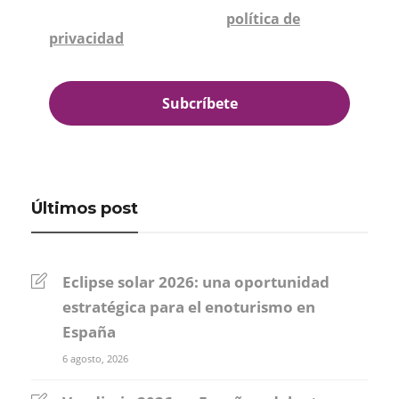
Confirmo que he leído la
política de
privacidad
*
Últimos post
Eclipse solar 2026: una oportunidad
estratégica para el enoturismo en
España
6 agosto, 2026