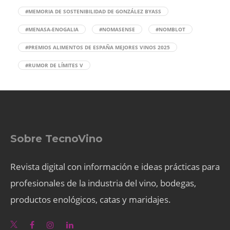
#MEMORIA DE SOSTENIBILIDAD DE GONZÁLEZ BYASS
#MENASA-ENOGALIA
#NOMASENSE
#NOMBLOT
#PREMIOS ALIMENTOS DE ESPAÑA MEJORES VINOS 2025
#RUMOR DE LÍMITES V
Sobre TecnoVino
Revista digital con información e ideas prácticas para
profesionales de la industria del vino, bodegas,
productos enológicos, catas y maridajes.