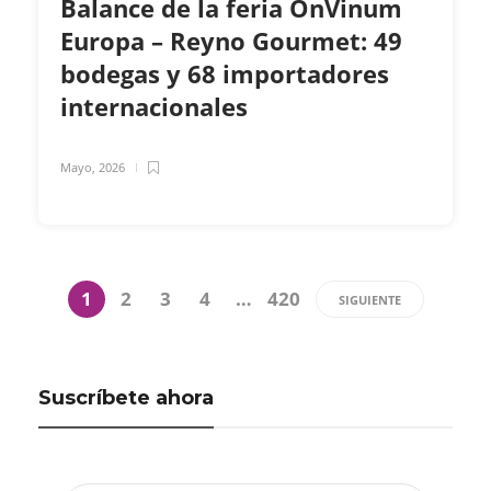
Balance de la feria OnVinum
Europa – Reyno Gourmet: 49
bodegas y 68 importadores
internacionales
Mayo, 2026
1
2
3
4
…
420
SIGUIENTE
Suscríbete ahora