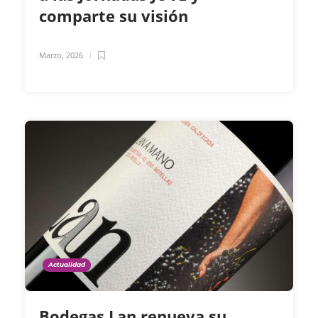
comparte su visión
Marzo, 2026
Actualidad
Bodegas Lan renueva su