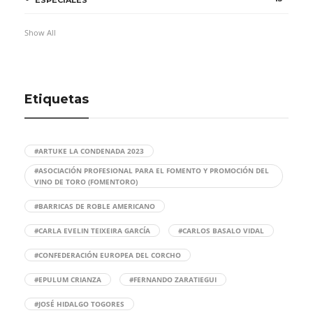
Show All
Etiquetas
#ARTUKE LA CONDENADA 2023
#ASOCIACIÓN PROFESIONAL PARA EL FOMENTO Y PROMOCIÓN DEL
VINO DE TORO (FOMENTORO)
#BARRICAS DE ROBLE AMERICANO
#CARLA EVELIN TEIXEIRA GARCÍA
#CARLOS BASALO VIDAL
#CONFEDERACIÓN EUROPEA DEL CORCHO
#EPULUM CRIANZA
#FERNANDO ZARATIEGUI
#JOSÉ HIDALGO TOGORES