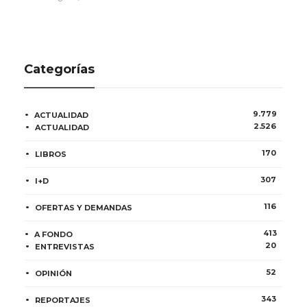
Categorías
9.779
ACTUALIDAD
2.526
ACTUALIDAD
170
LIBROS
307
I+D
116
OFERTAS Y DEMANDAS
413
A FONDO
20
ENTREVISTAS
52
OPINIÓN
343
REPORTAJES