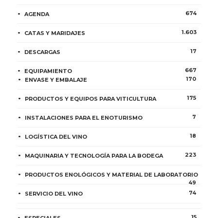
674
AGENDA
1.603
CATAS Y MARIDAJES
17
DESCARGAS
667
EQUIPAMIENTO
170
ENVASE Y EMBALAJE
175
PRODUCTOS Y EQUIPOS PARA VITICULTURA
7
INSTALACIONES PARA EL ENOTURISMO
18
LOGÍSTICA DEL VINO
223
MAQUINARIA Y TECNOLOGÍA PARA LA BODEGA
PRODUCTOS ENOLÓGICOS Y MATERIAL DE LABORATORIO
49
74
SERVICIO DEL VINO
15
ESPECIALES