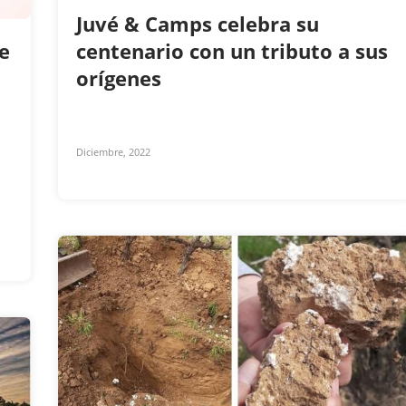
Juvé & Camps celebra su
e
centenario con un tributo a sus
orígenes
Diciembre, 2022