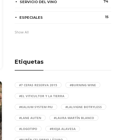
74
SERVICIO DEL VINO
15
ESPECIALES
Show All
Etiquetas
#7 CEPAS RESERVA 2015
#BURNING WINE
#EL VITICULTOR Y LA TIERRA
#KALIUM SYSTEM PIU
#LALVIGNE BOTRYLESS
#LANE AUTEN
#LAURA MARTÍN BLANCO
#LOGOTIPO
#RIOJA ALAVESA
#RUBÉN CELORRIO LÁZARO