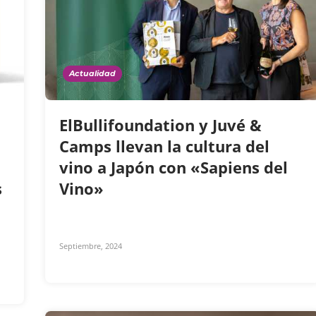
Actualidad
ElBullifoundation y Juvé &
Camps llevan la cultura del
vino a Japón con «Sapiens del
s
Vino»
Septiembre, 2024