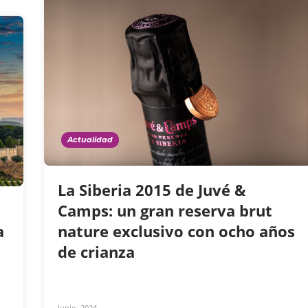
Actualidad
La Siberia 2015 de Juvé &
Camps: un gran reserva brut
a
nature exclusivo con ocho años
de crianza
Junio, 2024