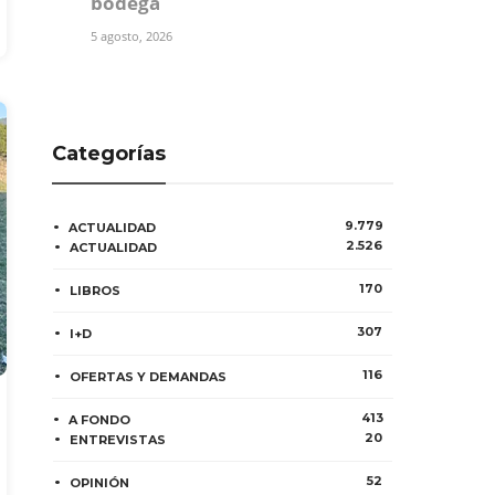
bodega
5 agosto, 2026
Categorías
9.779
ACTUALIDAD
2.526
ACTUALIDAD
170
LIBROS
307
I+D
116
OFERTAS Y DEMANDAS
413
A FONDO
20
ENTREVISTAS
52
OPINIÓN