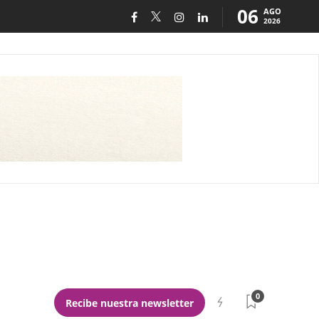
06
AGO
2026
0
Recibe nuestra newsletter