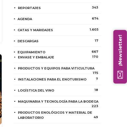
343
REPORTAJES
674
AGENDA
1.603
CATAS Y MARIDAJES
¡Newsletter!
17
DESCARGAS
667
EQUIPAMIENTO
170
ENVASE Y EMBALAJE
PRODUCTOS Y EQUIPOS PARA VITICULTURA
175
7
INSTALACIONES PARA EL ENOTURISMO
18
LOGÍSTICA DEL VINO
MAQUINARIA Y TECNOLOGÍA PARA LA BODEGA
223
PRODUCTOS ENOLÓGICOS Y MATERIAL DE
49
LABORATORIO