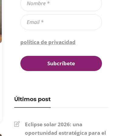
Confirmo que he leído la
política de privacidad
*
Últimos post
Eclipse solar 2026: una
oportunidad estratégica para el