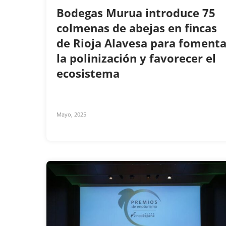
Bodegas Murua introduce 75
colmenas de abejas en fincas
de Rioja Alavesa para fomenta
la polinización y favorecer el
ecosistema
Mayo, 2025