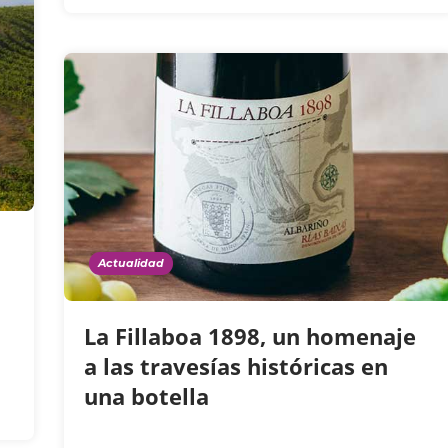
Actualidad
l
La Fillaboa 1898, un homenaje
a las travesías históricas en
una botella