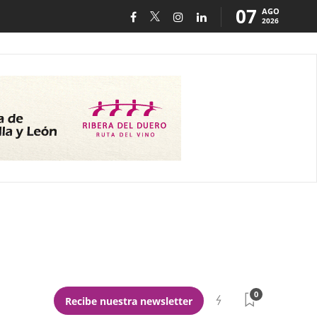
07
AGO
2026
0
Recibe nuestra newsletter