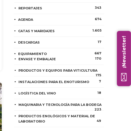
343
REPORTAJES
674
AGENDA
1.603
CATAS Y MARIDAJES
¡Newsletter!
17
DESCARGAS
667
EQUIPAMIENTO
170
ENVASE Y EMBALAJE
PRODUCTOS Y EQUIPOS PARA VITICULTURA
175
7
INSTALACIONES PARA EL ENOTURISMO
18
LOGÍSTICA DEL VINO
MAQUINARIA Y TECNOLOGÍA PARA LA BODEGA
223
PRODUCTOS ENOLÓGICOS Y MATERIAL DE
49
LABORATORIO