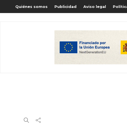
Quiénes somos
Publicidad
Aviso legal
Políti