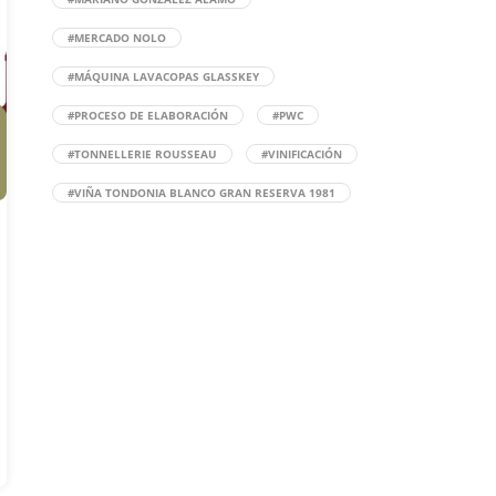
#MERCADO NOLO
#MÁQUINA LAVACOPAS GLASSKEY
#PROCESO DE ELABORACIÓN
#PWC
#TONNELLERIE ROUSSEAU
#VINIFICACIÓN
#VIÑA TONDONIA BLANCO GRAN RESERVA 1981