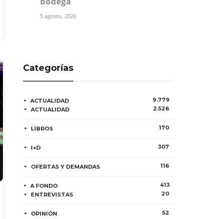
bodega
5 agosto, 2026
Categorías
9.779
ACTUALIDAD
2.526
ACTUALIDAD
170
LIBROS
307
I+D
116
OFERTAS Y DEMANDAS
413
A FONDO
20
ENTREVISTAS
52
OPINIÓN