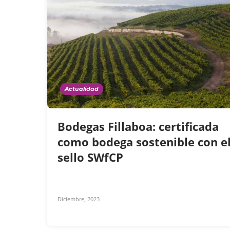
Actualidad
Bodegas Fillaboa: certificada
como bodega sostenible con e
sello SWfCP
Diciembre, 2023