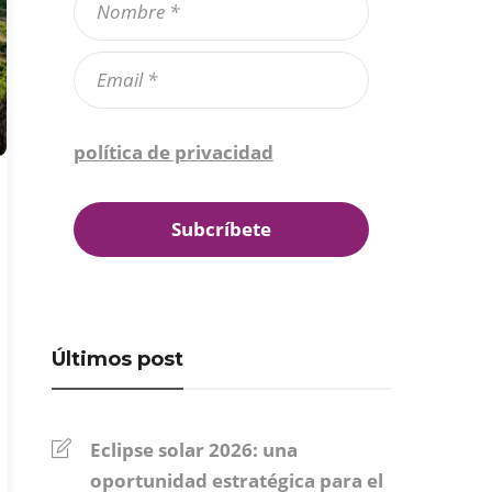
Confirmo que he leído la
política de privacidad
*
Últimos post
Eclipse solar 2026: una
oportunidad estratégica para el